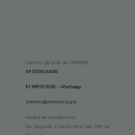
Contato da Sede do CREMERS:
51 3300.5400
51 98970.1530 -
W
hatsapp
cremers@cremers.org.br
Horário de Atendimento:
De segunda a sexta-feira das
09h
às