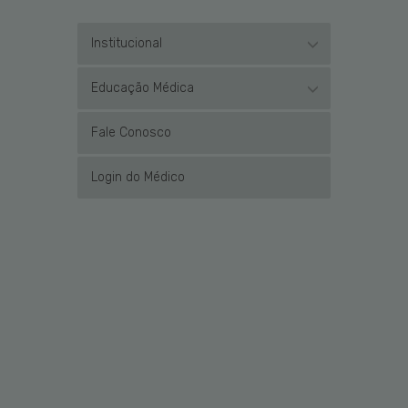
Institucional
Educação Médica
Fale Conosco
Login do Médico