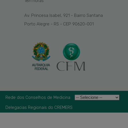
1
8
h
horas
Av. Princesa Isabel, 921 - Bairro Santana
Porto Alegre - RS - CEP 90620-001
Rede dos Conselhos de Medicina
Delegacias Regionais do CREMERS