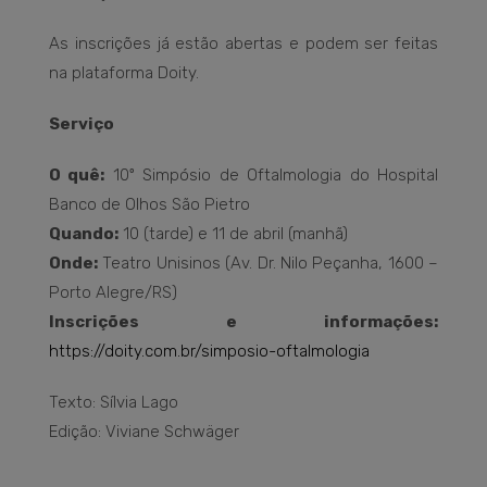
As inscrições já estão abertas e podem ser feitas
na plataforma Doity.
Serviço
O quê:
10º Simpósio de Oftalmologia do Hospital
Banco de Olhos São Pietro
Quando:
10 (tarde) e 11 de abril (manhã)
Onde:
Teatro Unisinos (Av. Dr. Nilo Peçanha, 1600 –
Porto Alegre/RS)
Inscrições e informações:
https://doity.com.br/simposio-oftalmologia
Texto: Sílvia Lago
Edição: Viviane Schwäger