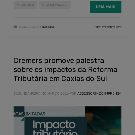
CREMERS
OFTALMOLOGIA
LEIA MAIS
PUBLICADO EM
NOTÍCIAS
SEM COMENTÁRIOS
Cremers promove palestra
sobre os impactos da Reforma
Tributária em Caxias do Sul
SEGUNDA-FEIRA, 30 MARÇO 2026
POR
ASSESSORIA DE IMPRENSA