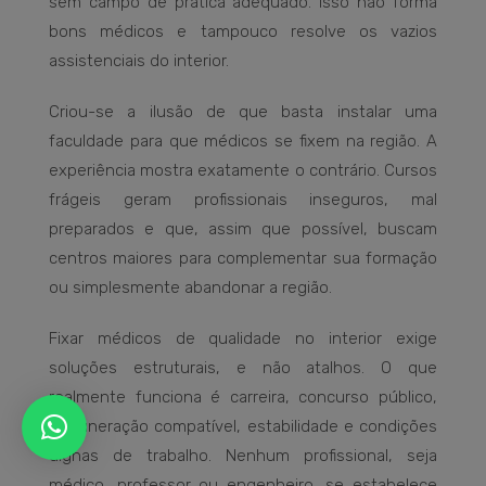
sem campo de prática adequado. Isso não forma
bons médicos e tampouco resolve os vazios
assistenciais do interior.
Criou-se a ilusão de que basta instalar uma
faculdade para que médicos se fixem na região. A
experiência mostra exatamente o contrário. Cursos
frágeis geram profissionais inseguros, mal
preparados e que, assim que possível, buscam
centros maiores para complementar sua formação
ou simplesmente abandonar a região.
Fixar médicos de qualidade no interior exige
soluções estruturais, e não atalhos. O que
realmente funciona é carreira, concurso público,
remuneração compatível, estabilidade e condições
dignas de trabalho. Nenhum profissional, seja
médico, professor ou engenheiro, se estabelece