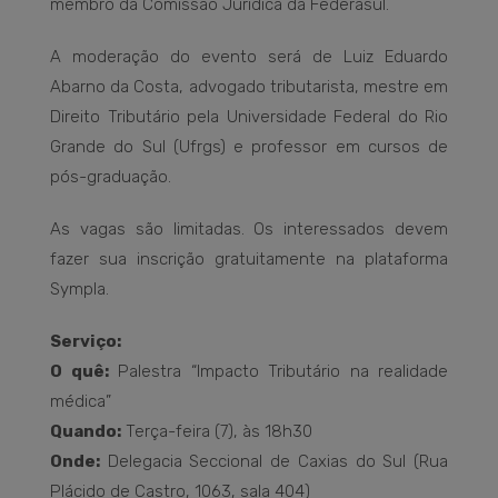
membro da Comissão Jurídica da Federasul.
A moderação do evento será de Luiz Eduardo
Abarno da Costa, advogado tributarista, mestre em
Direito Tributário pela Universidade Federal do Rio
Grande do Sul (Ufrgs) e professor em cursos de
pós-graduação.
As vagas são limitadas. Os interessados devem
fazer sua inscrição gratuitamente na plataforma
Sympla.
Serviço:
O quê:
Palestra “Impacto Tributário na realidade
médica”
Quando:
Terça-feira (7), às 18h30
Onde:
Delegacia Seccional de Caxias do Sul (Rua
Plácido de Castro, 1063, sala 404)