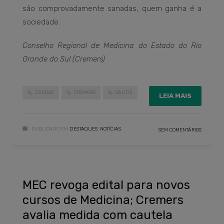
são comprovadamente sanadas, quem ganha é a
sociedade.
Conselho Regional de Medicina do Estado do Rio
Grande do Sul (Cremers)
CANOAS
CREMERS
SAÚDE
LEIA MAIS
PUBLICADO EM
DESTAQUES
,
NOTÍCIAS
SEM COMENTÁRIOS
MEC revoga edital para novos
cursos de Medicina; Cremers
avalia medida com cautela