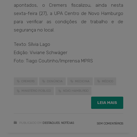
apontados, o Cremers fiscalizou, ainda nesta
sexta-feira (27), a UPA Centro de Novo Hamburgo
para verificar as condições de trabalho e de
segurança no local.
Texto: Sílvia Lago
Edição: Viviane Schwäger
Foto: Tiago Coutinho/Imprensa MPRS
CREMERS
DENÚNCIA
MEDICINA
MÉDICO
MINISTÉRIO PÚBLICO
NOVO HAMBURGO
LEIA MAIS
PUBLICADO EM
DESTAQUES
,
NOTÍCIAS
SEM COMENTÁRIOS