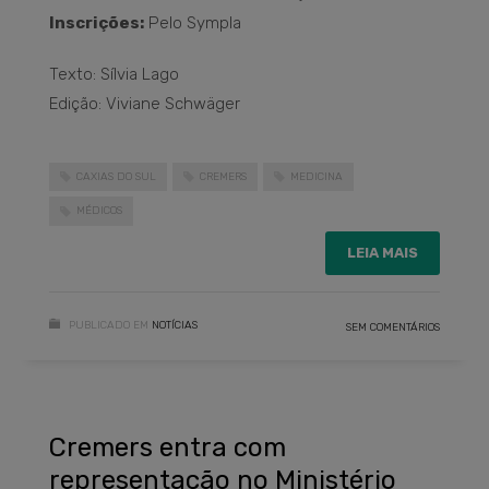
Inscrições:
Pelo Sympla
Texto: Sílvia Lago
Edição: Viviane Schwäger
CAXIAS DO SUL
CREMERS
MEDICINA
MÉDICOS
LEIA MAIS
PUBLICADO EM
NOTÍCIAS
SEM COMENTÁRIOS
Cremers entra com
representação no Ministério