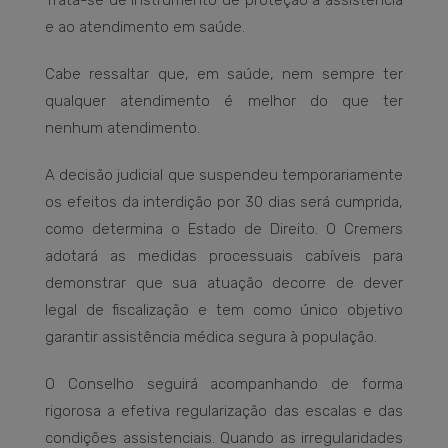
Trata-se de instrumento de proteção à assistência
e ao atendimento em saúde.
Cabe ressaltar que, em saúde, nem sempre ter
qualquer atendimento é melhor do que ter
nenhum atendimento.
A decisão judicial que suspendeu temporariamente
os efeitos da interdição por 30 dias será cumprida,
como determina o Estado de Direito. O Cremers
adotará as medidas processuais cabíveis para
demonstrar que sua atuação decorre de dever
legal de fiscalização e tem como único objetivo
garantir assistência médica segura à população.
O Conselho seguirá acompanhando de forma
rigorosa a efetiva regularização das escalas e das
condições assistenciais. Quando as irregularidades