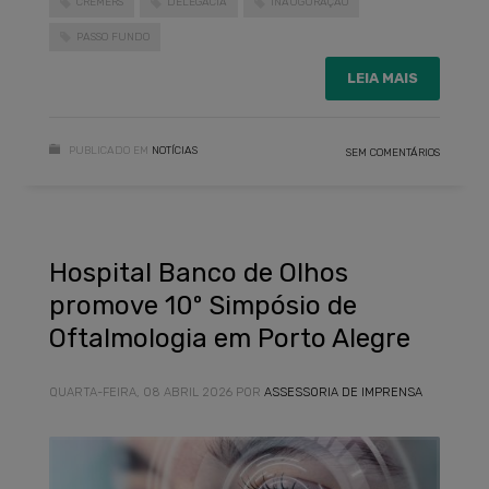
CREMERS
DELEGACIA
INAUGURAÇÃO
PASSO FUNDO
LEIA MAIS
PUBLICADO EM
NOTÍCIAS
SEM COMENTÁRIOS
Hospital Banco de Olhos
promove 10º Simpósio de
Oftalmologia em Porto Alegre
QUARTA-FEIRA, 08 ABRIL 2026
POR
ASSESSORIA DE IMPRENSA