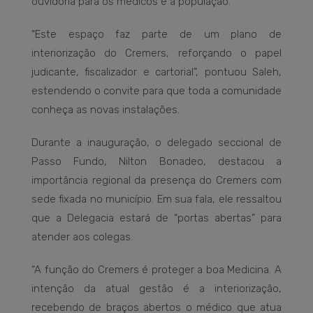
ouvidoria para os médicos e a população.
“Este espaço faz parte de um plano de
interiorização do Cremers, reforçando o papel
judicante, fiscalizador e cartorial”, pontuou Saleh,
estendendo o convite para que toda a comunidade
conheça as novas instalações.
Durante a inauguração, o delegado seccional de
Passo Fundo, Nilton Bonadeo, destacou a
importância regional da presença do Cremers com
sede fixada no município. Em sua fala, ele ressaltou
que a Delegacia estará de “portas abertas” para
atender aos colegas.
“A função do Cremers é proteger a boa Medicina. A
intenção da atual gestão é a interiorização,
recebendo de braços abertos o médico que atua