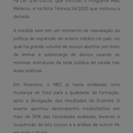
na Lei 12.871/2013, que instituiu o Programa Mais
Médicos, e na Nota Técnica 24/2025 que motivou a
decisão.
A medida vem em um momento de reavaliação da
política de expansão do ensino médico no país, no
qual há grande volume de cursos abertos por meio
de liminar e sobrecarga de alunos usando as
mesmas estruturas da rede pública de saúde nas
aulas práticas.
Em fevereiro, o MEC já havia sinalizado uma
mudança de foco para a qualidade da formação,
após a divulgação dos resultados do Enamed. O
exame apontou desempenho insatisfatório em
mais de 30% das faculdades avaliadas, levando à
suspensão de oito cursos e à análise de outros 46
em todo o Brasil.