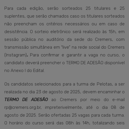
Para cada edição, serão sorteados 25 titulares e 25
suplentes, que serão chamados caso os titulares sorteados
não preencham os critérios necessários ou em caso de
desistência. O sorteio eletrônico será realizado às 15h, em
sessão pública no auditório da sede do Cremers, com
transmissão simultânea em “live” na rede social do Cremers
(Instagram)
.
Para confirmar e garantir a vaga no curso, o
candidato deverá preencher o TERMO DE ADESÃO disponível
no Anexo I do Edital.
Os candidatos selecionados para a turma de Pelotas, a ser
realizada no dia 23 de agosto de 2025, devem encaminhar o
TERMO DE ADESÃO
ao Cremers por meio do e-mail
rp@cremers.org.br, impreterivelmente, até o dia 08 de
agosto de 2025. Serão ofertadas 25 vagas para cada turma.
O horário do curso será das 08h às 14h, totalizando seis