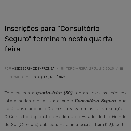
Inscrições para “Consultório
Seguro” terminam nesta quarta-
feira
POR
ASSESSORIA DE IMPRENSA
/
TERÇA-FEIRA, 29 JULHO 2025
/
PUBLICADO EM
DESTAQUES
,
NOTÍCIAS
Termina nesta
quarta-feira (30)
o prazo para os médicos
interessados em realizar o curso
Consultório Seguro
, que
será subsidiado pelo Cremers, realizarem as suas inscrições.
O Conselho Regional de Medicina do Estado do Rio Grande
do Sul (Cremers) publicou, na última quarta-feira (23), edital