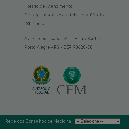
Horário de Atendimento:
De segunda a sexta-feira das
09h
às
1
8
h
horas
Av. Princesa Isabel, 921 - Bairro Santana
Porto Alegre - RS - CEP 90620-001
Rede dos Conselhos de Medicina