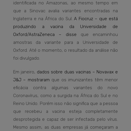
identificada no Amazonas, ao mesmo tempo em
que a Sinovac avalia variantes encontradas na
Inglaterra e na África do Sul.
A Fiocruz – que está
produzindo a vacina da Universidade de
Oxford/AstraZeneca – disse
que encaminhou
amostras da variante para a Universidade de
Oxford. Até o momento, o resultado da análise não
foi divulgado.
Em janeiro,
dados sobre duas vacinas – Novavax e
J&J – mostraram
que os imunizantes têm menor
eficácia contra algumas variantes do novo
Coronavírus, como a surgida na África do Sul e no
Reino Unido. Porém isso não significa que a pessoa
que recebeu a vacina esteja completamente
desprotegida e capaz de ser infectada pelo vírus.
Mesmo assim, as duas empresas já começaram a