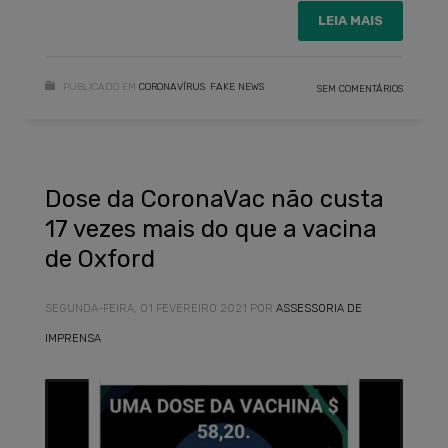
LEIA MAIS
PUBLICADO EM
CORONAVÍRUS
,
FAKE NEWS
SEM COMENTÁRIOS
Dose da CoronaVac não custa
17 vezes mais do que a vacina
de Oxford
SEGUNDA-FEIRA, 01 FEVEREIRO 2021
POR
ASSESSORIA DE
IMPRENSA