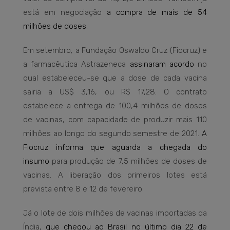
está em negociação
a compra de mais de 54
milhões de doses
.
Em setembro, a Fundação Oswaldo Cruz (Fiocruz) e
a farmacêutica Astrazeneca
assinaram acordo
no
qual estabeleceu-se que a dose de cada vacina
sairia a US$ 3,16, ou R$ 17,28. O contrato
estabelece a entrega de 100,4 milhões de doses
de vacinas, com capacidade de produzir mais 110
milhões ao longo do segundo semestre de 2021.
A
Fiocruz informa que aguarda a chegada do
insumo
para produção de 7,5 milhões de doses de
vacinas. A liberação dos primeiros lotes está
prevista entre 8 e 12 de fevereiro.
Já o lote de dois milhões de vacinas importadas da
Índia,
que chegou ao Brasil no último dia 22 de