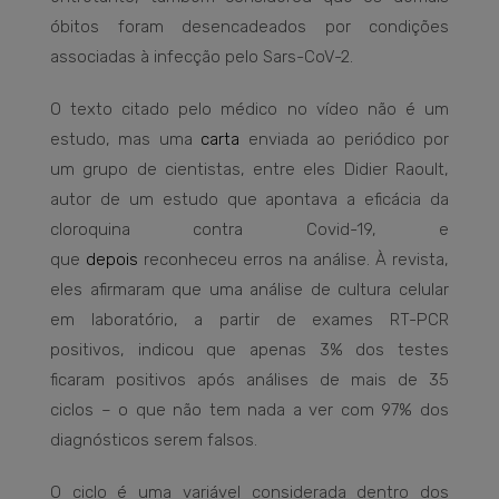
óbitos foram desencadeados por condições
associadas à infecção pelo Sars-CoV-2.
O texto citado pelo médico no vídeo não é um
estudo, mas uma
carta
enviada ao periódico por
um grupo de cientistas, entre eles Didier Raoult,
autor de um estudo que apontava a eficácia da
cloroquina contra Covid-19, e
que
depois
reconheceu erros na análise. À revista,
eles afirmaram que uma análise de cultura celular
em laboratório, a partir de exames RT-PCR
positivos, indicou que apenas 3% dos testes
ficaram positivos após análises de mais de 35
ciclos – o que não tem nada a ver com 97% dos
diagnósticos serem falsos.
O ciclo é uma variável considerada dentro dos