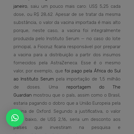
janeiro
, saiu um pouco mais caro: US$ 5,25 cada
dose, ou R$ 28,62. Apesar de se tratar da mesma
substância, o valor da vacina importada é mais alto
porque, neste caso, a vacina foi integralmente
produzida pelo Instituto Serum — no caso do lote
principal, a Fiocruz ficaria responsável por preparar
a vacina para a distribuição a partir dos insumos
fornecidos pela AstraZeneca. Esse é o mesmo
valor, por exemplo, que
foi pago pela África do Sul
ao Instituto Serum
pela importação de 1,5 milhão
de doses. Uma
reportagem do The
Guardian
mostrou que o país, assim como o Brasil,
estaria pagando o dobro que a União Europeia pela
vacina de Oxford. Segundo a justificativa, o valor
mais baixo, de US$ 2,16, seria um desconto aos
países que investiram na pesquisa e