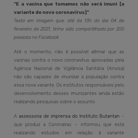
“E a vacina que tomamos não será imuni [a
variante do novo coronavírus]”
Texto em imagem que, até às 13h do dia 04 de
fevereiro de 2021, tinha sido compartilhado por 200
pessoas no Facebook
Até o momento, não é possível afirmar que as
vacinas contra o novo coronavírus aprovadas pela
Agência Nacional de Vigilância Sanitária (Anvisa)
não são capazes de imunizar a população contra
essa nova variante. Os institutos responsáveis pelo
desenvolvimento desses imunizantes ainda estão
realizando pesquisas sobre o assunto.
A
assessoria de imprensa do Instituto Butantan
–
que produz a CoronaVac – informou que está
realizando estudos em relação à variante