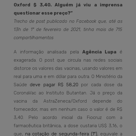
Oxford $ 3,40. Alguém já viu a imprensa
questionar esse preço?”
Trecho de post publicado no Facebook que, até as
13h de 1º de fevereiro de 2021, tinha mais de 715
compartilhamentos
A informação analisada pela
Agência Lupa
é
exagerada. O post que circula nas redes sociais
distorce os valores das vacinas, usando valores em
real para uma e em dólar para outra. O Ministério da
Saúde
deve pagar R$ 58,20
por cada dose da
CoronaVac ao Instituto Butantan. Já o preço da
vacina da AstraZeneca/Oxford depende do
fornecedor, mas em nenhum caso o valor é de R$
3,40. Pelo acordo inicial da Fiocruz com a
farmacêutica britânica, a dose custaria US$ 3,16, o
que,
na cotação de segunda-feira (1º)
, equivale a