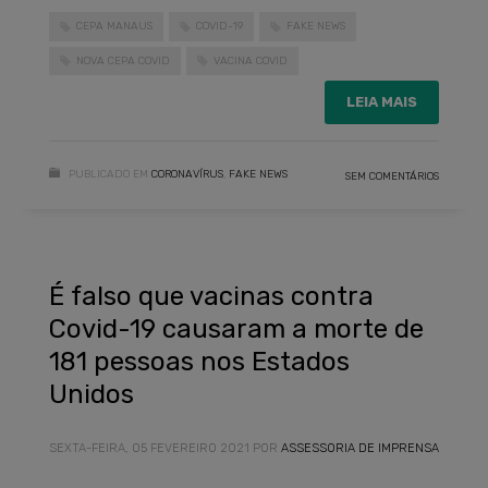
CEPA MANAUS
COVID-19
FAKE NEWS
NOVA CEPA COVID
VACINA COVID
LEIA MAIS
PUBLICADO EM
CORONAVÍRUS
,
FAKE NEWS
SEM COMENTÁRIOS
É falso que vacinas contra
Covid-19 causaram a morte de
181 pessoas nos Estados
Unidos
SEXTA-FEIRA, 05 FEVEREIRO 2021
POR
ASSESSORIA DE IMPRENSA