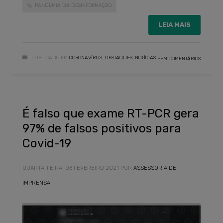
PANDEMIA DA DESINFORMAÇÃO
LEIA MAIS
PUBLICADO EM
CORONAVÍRUS
,
DESTAQUES
,
NOTÍCIAS
SEM COMENTÁRIOS
É falso que exame RT-PCR gera
97% de falsos positivos para
Covid-19
QUARTA-FEIRA, 03 FEVEREIRO 2021
POR
ASSESSORIA DE
IMPRENSA