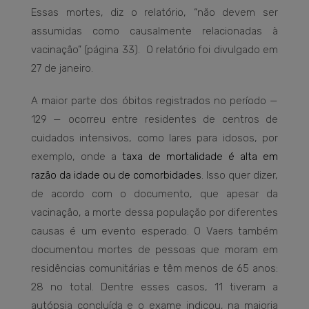
Essas mortes, diz o relatório, “não devem ser
assumidas como causalmente relacionadas à
vacinação” (página 33). O relatório foi divulgado em
27 de janeiro.
A maior parte dos óbitos registrados no período —
129 — ocorreu entre residentes de centros de
cuidados intensivos, como lares para idosos, por
exemplo, onde a
taxa de mortalidade é alta em
razão da idade ou de comorbidades
. Isso quer dizer,
de acordo com o documento, que apesar da
vacinação, a morte dessa população por diferentes
causas é um evento esperado. O Vaers também
documentou mortes de pessoas que moram em
residências comunitárias e têm menos de 65 anos:
28 no total. Dentre esses casos, 11 tiveram a
autópsia concluída e o exame indicou, na maioria