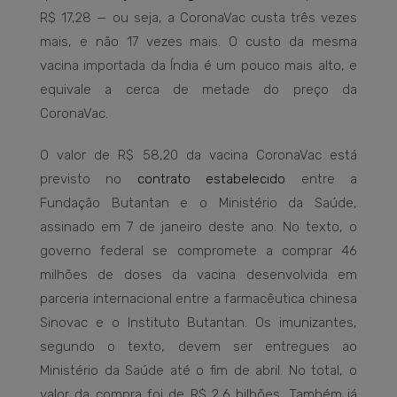
R$ 17,28 — ou seja, a CoronaVac custa três vezes
mais, e não 17 vezes mais. O custo da mesma
vacina importada da Índia é um pouco mais alto, e
equivale a cerca de metade do preço da
CoronaVac.
O valor de R$ 58,20 da vacina CoronaVac está
previsto no
contrato estabelecido
entre a
Fundação Butantan e o Ministério da Saúde,
assinado em 7 de janeiro deste ano. No texto, o
governo federal se compromete a comprar 46
milhões de doses da vacina desenvolvida em
parceria internacional entre a farmacêutica chinesa
Sinovac e o Instituto Butantan. Os imunizantes,
segundo o texto, devem ser entregues ao
Ministério da Saúde até o fim de abril. No total, o
valor da compra foi de R$ 2,6 bilhões. Também já