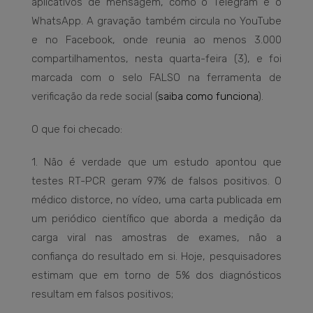
aplicativos de mensagem, como o Telegram e o
WhatsApp. A gravação também circula no YouTube
e no Facebook, onde reunia ao menos 3.000
compartilhamentos, nesta quarta-feira (3), e foi
marcada com o selo FALSO na ferramenta de
verificação da rede social (
saiba como funciona
).
O que foi checado:
1. Não é verdade que um estudo apontou que
testes RT-PCR geram 97% de falsos positivos. O
médico distorce, no vídeo, uma carta publicada em
um periódico científico que aborda a medição da
carga viral nas amostras de exames, não a
confiança do resultado em si. Hoje, pesquisadores
estimam que em torno de 5% dos diagnósticos
resultam em falsos positivos;