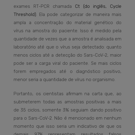
exames RT-PCR chamada
Ct (do inglês, Cycle
Threshold)
. Ela pode categorizar de maneira mais
ampla a concentração do material genético do
vírus na amostra do paciente. Isso é medido pela
quantidade de vezes que a amostra é analisada em
laboratório até que o vírus seja detectado: quanto
menos ciclos até a detecção do Sars-CoV-2, maior
pode ser a carga viral do paciente. Se mais ciclos
forem empregados até o diagnóstico positivo,
menor seria a quantidade de vírus no organismo.
Portanto, os cientistas afirmam na carta que, ao
submeterem todas as amostras positivas a mais
de 35 ciclos, somente 3% seguiam dando positivo
para o Sars-CoV-2. Não é mencionado em nenhum
momento que isso seria um indicativo de que os
demais 97% representam resultados falsos