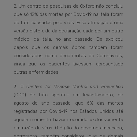
2. Um centro de pesquisas de Oxford não concluiu
que só 12% das mortes por Covid-19 na Itália foram
de fato causadas pelo vírus. Essa afirmação é uma
versão distorcida da declaração dada por um outro
médico, da Itália, no ano passado. Ele explicou
depois que os demais óbitos também foram
considerados como decorrentes do Coronavírus,
ainda que os pacientes tivessem apresentado
outras enfermidades;
3. O
Centers for Disease Control and Prevention
(CDC) de fato apontou em levantamento, de
agosto do ano passado, que 6% das mortes
registradas por Covid-19 nos Estados Unidos até
aquele momento haviam ocorrido exclusivamente
em razão do vírus. O órgão do governo americano,
entretanto, também considerou que os demais