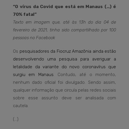
“O vírus da Covid que está em Manaus (…) é
70% fatal”
Texto em imagem que,
até às 13h do dia 04 de
fevereiro de 2021, tinha sido compartilhado por 100
pessoas no Facebook
Os
pesquisadores da Fiocruz Amazônia ainda estão
desenvolvendo uma pesquisa para averiguar a
letalidade da variante do novo coronavírus que
surgiu em Manaus
. Contudo, até o momento,
nenhum dado oficial foi divulgado. Sendo assim,
qualquer informação que circula pelas redes sociais
sobre esse assunto deve ser analisada com
cautela.
(…)