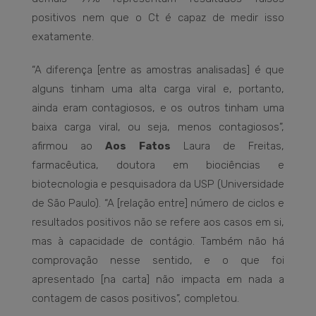
positivos nem que o Ct é capaz de medir isso
exatamente.
“A diferença [entre as amostras analisadas] é que
alguns tinham uma alta carga viral e, portanto,
ainda eram contagiosos, e os outros tinham uma
baixa carga viral, ou seja, menos contagiosos”,
afirmou ao
Aos Fatos
Laura de Freitas,
farmacêutica, doutora em biociências e
biotecnologia e pesquisadora da USP (Universidade
de São Paulo). “A [relação entre] número de ciclos e
resultados positivos não se refere aos casos em si,
mas à capacidade de contágio. Também não há
comprovação nesse sentido, e o que foi
apresentado [na carta] não impacta em nada a
contagem de casos positivos”, completou.