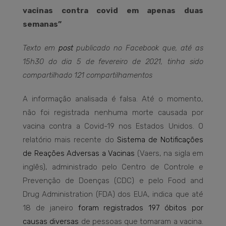
vacinas contra covid em apenas duas
semanas”
Texto em
post
publicado no Facebook que, até as
15h30 do dia 5 de fevereiro de 2021, tinha sido
compartilhado 121 compartilhamentos
A informação analisada é falsa. Até o momento,
não foi registrada nenhuma morte causada por
vacina contra a Covid-19 nos Estados Unidos. O
relatório mais recente do
Sistema de Notificações
de Reações Adversas a Vacinas
(Vaers, na sigla em
inglês), administrado pelo Centro de Controle e
Prevenção de Doenças (CDC) e pelo Food and
Drug Administration (FDA) dos EUA, indica que até
18 de janeiro
foram registrados 197 óbitos por
causas diversas
de pessoas que tomaram a vacina.