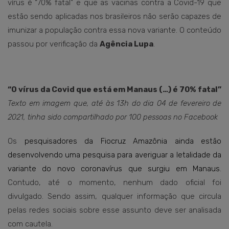
vírus é “70% fatal” e que as vacinas contra a Covid-19 que
estão sendo aplicadas nos brasileiros não serão capazes de
imunizar a população contra essa nova variante. O conteúdo
passou por verificação da
Agência Lupa
.
“O vírus da Covid que está em Manaus (…) é 70% fatal”
Texto em imagem que,
até às 13h do dia 04 de fevereiro de
2021, tinha sido compartilhado por 100 pessoas no Facebook
Os
pesquisadores da Fiocruz Amazônia ainda estão
desenvolvendo uma pesquisa para averiguar a letalidade da
variante do novo coronavírus que surgiu em Manaus
.
Contudo, até o momento, nenhum dado oficial foi
divulgado. Sendo assim, qualquer informação que circula
pelas redes sociais sobre esse assunto deve ser analisada
com cautela.