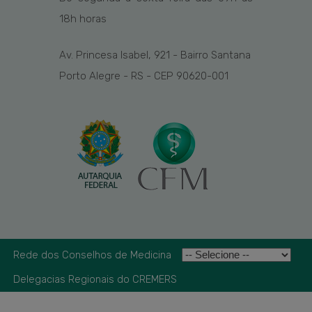
1
8
h
horas
Av. Princesa Isabel, 921 - Bairro Santana
Porto Alegre - RS - CEP 90620-001
Rede dos Conselhos de Medicina
Delegacias Regionais do CREMERS