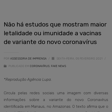
Não há estudos que mostram maior
letalidade ou imunidade a vacinas
de variante do novo coronavírus
POR
ASSESSORIA DE IMPRENSA
/
SEXTA-FEIRA, 05 FEVEREIRO 2021
/
PUBLICADO EM
CORONAVÍRUS
,
FAKE NEWS
*Reprodução Agência Lupa.
Circula pelas redes sociais uma imagem com diversas
informações sobre a variante do novo Coronavírus
identificada em Manaus, no Amazonas. O texto afirma que o