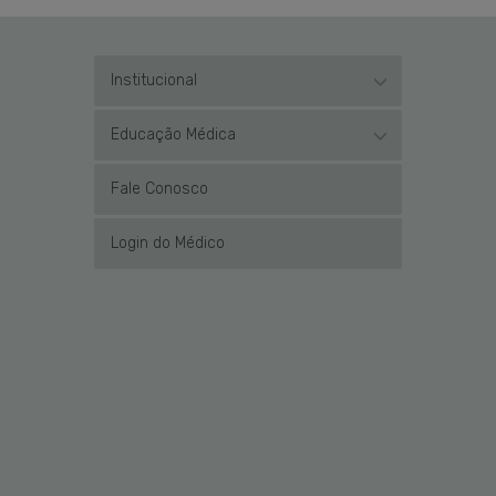
Institucional
Educação Médica
Fale Conosco
Login do Médico