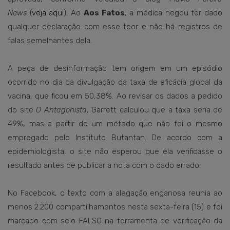
News
(
veja aqui
). Ao
Aos Fatos
, a médica negou ter dado
qualquer declaração com esse teor e não há registros de
falas semelhantes dela.
A peça de desinformação tem origem em um episódio
ocorrido no dia da divulgação da taxa de eficácia global da
vacina, que ficou em 50,38%. Ao revisar os dados a pedido
do site
O Antagonista
, Garrett calculou que a taxa seria de
49%, mas a partir de um método que não foi o mesmo
empregado pelo Instituto Butantan. De acordo com a
epidemiologista, o site não esperou que ela verificasse o
resultado antes de publicar a nota com o dado errado.
No Facebook, o texto com a alegação enganosa reunia ao
menos 2.200 compartilhamentos nesta sexta-feira (15) e foi
marcado com selo FALSO na ferramenta de verificação da