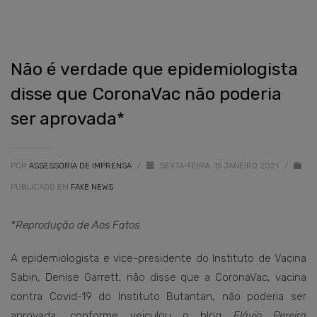
Não é verdade que epidemiologista
disse que CoronaVac não poderia
ser aprovada*
POR
ASSESSORIA DE IMPRENSA
/
SEXTA-FEIRA, 15 JANEIRO 2021
/
PUBLICADO EM
FAKE NEWS
*Reprodução de Aos Fatos
.
A epidemiologista e vice-presidente do Instituto de Vacina
Sabin, Denise Garrett, não disse que a CoronaVac, vacina
contra Covid-19 do Instituto Butantan, não poderia ser
aprovada, conforme veiculou o blog
Flávio Pereira