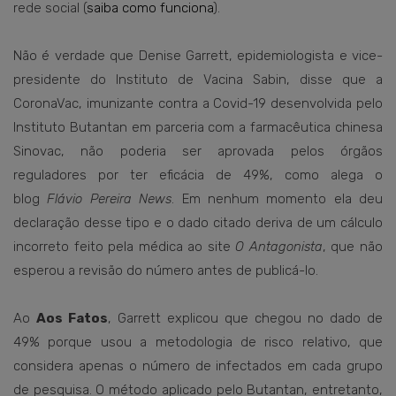
rede social (
saiba como funciona
).
Não é verdade que Denise Garrett, epidemiologista e vice-
presidente do Instituto de Vacina Sabin, disse que a
CoronaVac, imunizante contra a Covid-19 desenvolvida pelo
Instituto Butantan em parceria com a farmacêutica chinesa
Sinovac, não poderia ser aprovada pelos órgãos
reguladores por ter eficácia de 49%, como alega o
blog
Flávio Pereira News
. Em nenhum momento ela deu
declaração desse tipo e o dado citado deriva de um cálculo
incorreto feito pela médica ao site
O Antagonista
, que não
esperou a revisão do número antes de publicá-lo.
Ao
Aos Fatos
, Garrett explicou que chegou no dado de
49% porque usou a metodologia de risco relativo, que
considera apenas o número de infectados em cada grupo
de pesquisa. O método aplicado pelo Butantan, entretanto,