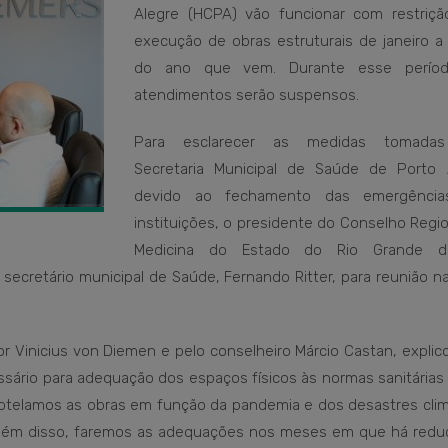
Alegre (HCPA) vão funcionar com restriçã
execução de obras estruturais de janeiro a
do ano que vem. Durante esse períod
atendimentos serão suspensos.
Para esclarecer as medidas tomadas
Secretaria Municipal de Saúde de Porto 
devido ao fechamento das emergência
instituições, o presidente do Conselho Regi
Medicina do Estado do Rio Grande d
secretário municipal de Saúde, Fernando Ritter, para reunião n
r Vinicius von Diemen e pelo conselheiro Márcio Castan, expli
ário para adequação dos espaços físicos às normas sanitárias 
rotelamos as obras em função da pandemia e dos desastres clim
Além disso, faremos as adequações nos meses em que há redu