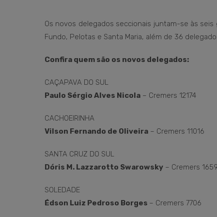
Os novos delegados seccionais juntam-se às seis 
Fundo, Pelotas e Santa Maria, além de 36 delegados
Confira quem são os novos delegados:
CAÇAPAVA DO SUL
Paulo Sérgio Alves Nicola
– Cremers 12174
CACHOEIRINHA
Vilson Fernando de Oliveira
– Cremers 11016
SANTA CRUZ DO SUL
Dóris M. Lazzarotto Swarowsky
– Cremers 165
SOLEDADE
Édson Luiz Pedroso Borges
– Cremers 7706