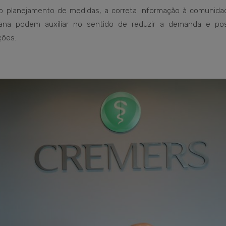
o planejamento de medidas, a correta informação à comunida
tana podem auxiliar no sentido de reduzir a demanda e pos
ções.