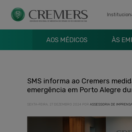
Institucion
AOS MÉDICOS
ÀS EM
SMS informa ao Cremers medida
emergência em Porto Alegre du
SEXTA-FEIRA, 27 DEZEMBRO 2024
POR
ASSESSORIA DE IMPRENS