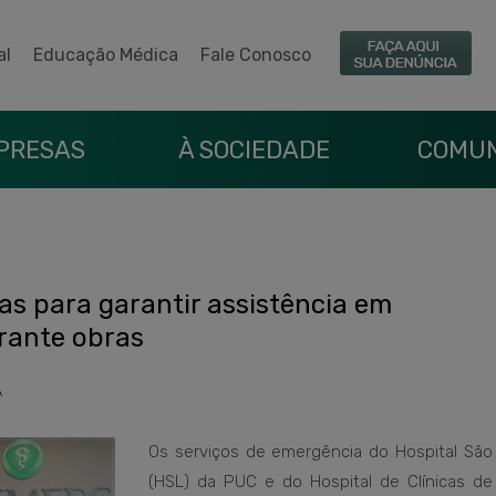
al
Educação Médica
Fale Conosco
PRESAS
À SOCIEDADE
COMUN
s para garantir assistência em
rante obras
A
Os serviços de emergência do Hospital São
(HSL) da PUC e do Hospital de Clínicas de