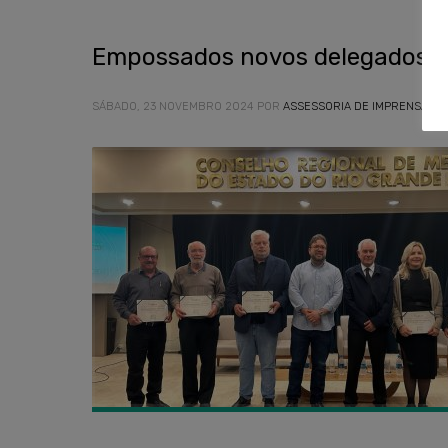
Empossados novos delegados s
SÁBADO, 23 NOVEMBRO 2024
POR
ASSESSORIA DE IMPRENSA