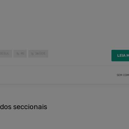
DO SUL
RS
SAÚDE
LEIA 
SEM COM
dos seccionais