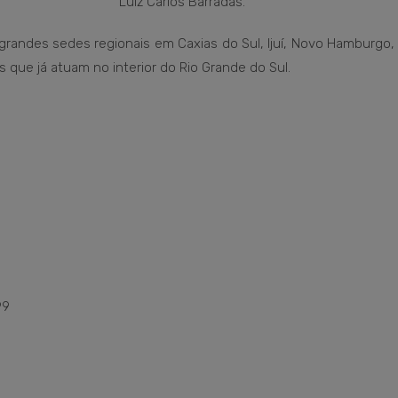
Luiz Carlos Barradas.
grandes sedes regionais em Caxias do Sul, Ijuí, Novo Hamburgo,
 que já atuam no interior do Rio Grande do Sul.
99