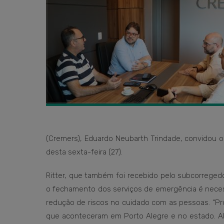
(Cremers), Eduardo Neubarth Trindade, convidou o 
desta sexta-feira (27).
Ritter, que também foi recebido pelo subcorregedo
o fechamento dos serviços de emergência é necess
redução de riscos no cuidado com as pessoas. “P
que aconteceram em Porto Alegre e no estado. 