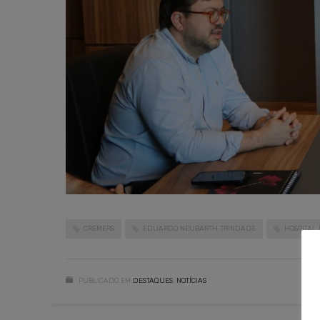
CREMERS
EDUARDO NEUBARTH TRINDADE
HOSPITAL 
PUBLICADO EM
DESTAQUES
,
NOTÍCIAS