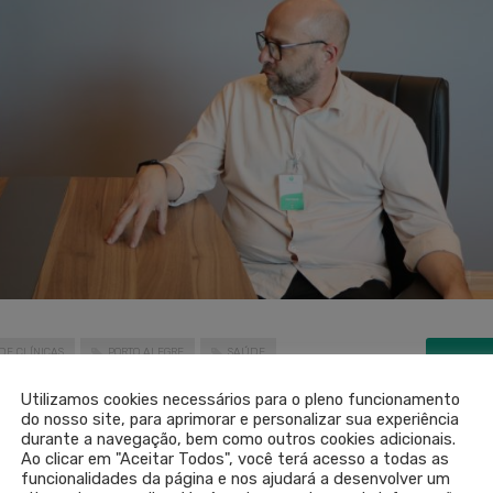
DE CLÍNICAS
PORTO ALEGRE
SAÚDE
LEIA 
Utilizamos cookies necessários para o pleno funcionamento
do nosso site, para aprimorar e personalizar sua experiência
SEM COM
durante a navegação, bem como outros cookies adicionais.
Ao clicar em "Aceitar Todos", você terá acesso a todas as
funcionalidades da página e nos ajudará a desenvolver um