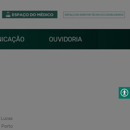
ICAÇÃO
OUVIDORIA
 Lucas
 Porto