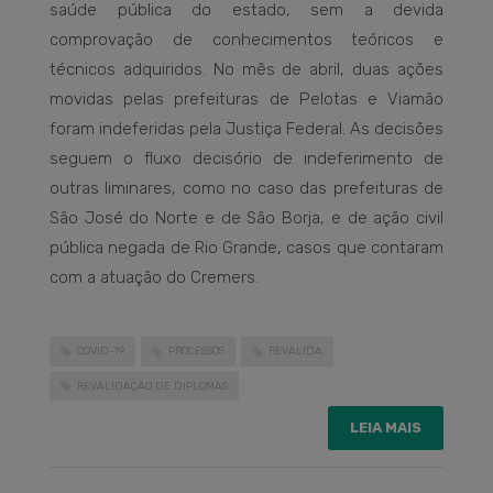
saúde pública do estado, sem a devida
comprovação de conhecimentos teóricos e
técnicos adquiridos. No mês de abril, duas ações
movidas pelas prefeituras de Pelotas e Viamão
foram indeferidas pela Justiça Federal. As decisões
seguem o fluxo decisório de indeferimento de
outras liminares, como no caso das prefeituras de
São José do Norte e de São Borja, e de ação civil
pública negada de Rio Grande, casos que contaram
com a atuação do Cremers.
COVID-19
PROCESSOS
REVALIDA
REVALIDAÇÃO DE DIPLOMAS
LEIA MAIS