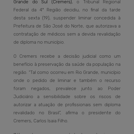
Grande do Sul (Cremers)
, o Tribunal Regional
Federal da 4ª Região decidiu, no final da tarde
desta sexta (19), suspender liminar concedida à
Prefeitura de São José do Norte, que autorizava a
contratação de médicos sem a devida revalidação
de diploma no município.
O Cremers recebe a decisão judicial como um
benefício à preservação da saúde da população na
região. “Tal como ocorreu em Rio Grande, município
onde o pedido de liminar e também o recurso
foram negados, prevalece junto ao Poder
Judiciário a sensibilidade sobre os riscos de
autorizar a atuação de profissionais sem diploma
revalidado no Brasil”, afirma o presidente do
Cremers, Carlos Isaia Filho.