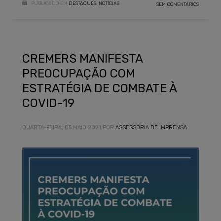
PUBLICADO EM
DESTAQUES
,
NOTÍCIAS
SEM COMENTÁRIOS
CREMERS MANIFESTA
PREOCUPAÇÃO COM
ESTRATÉGIA DE COMBATE À
COVID-19
QUARTA-FEIRA, 05 MAIO 2021
POR
ASSESSORIA DE IMPRENSA