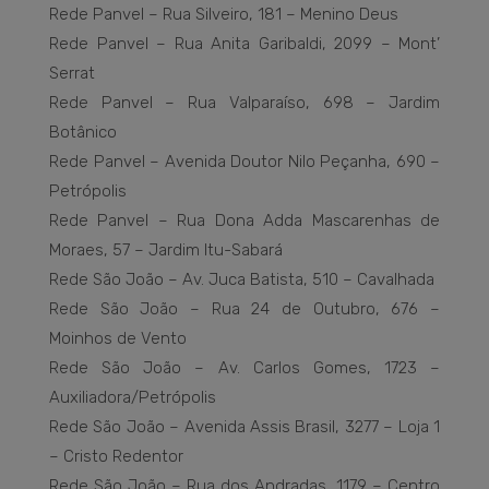
Rede Panvel – Rua Silveiro, 181 – Menino Deus
Rede Panvel – Rua Anita Garibaldi, 2099 – Mont’
Serrat
Rede Panvel – Rua Valparaíso, 698 – Jardim
Botânico
Rede Panvel – Avenida Doutor Nilo Peçanha, 690 –
Petrópolis
Rede Panvel – Rua Dona Adda Mascarenhas de
Moraes, 57 – Jardim Itu-Sabará
Rede São João – Av. Juca Batista, 510 – Cavalhada
Rede São João – Rua 24 de Outubro, 676 –
Moinhos de Vento
Rede São João – Av. Carlos Gomes, 1723 –
Auxiliadora/Petrópolis
Rede São João – Avenida Assis Brasil, 3277 – Loja 1
– Cristo Redentor
Rede São João – Rua dos Andradas, 1179 – Centro