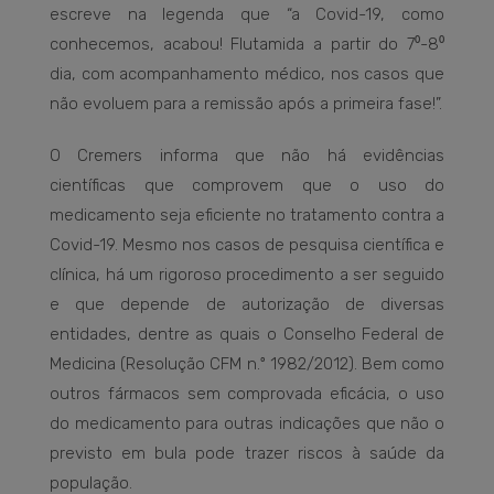
escreve na legenda que “a Covid-19, como
conhecemos, acabou! Flutamida a partir do 7⁰-8⁰
dia, com acompanhamento médico, nos casos que
não evoluem para a remissão após a primeira fase!”.
O Cremers informa que não há evidências
científicas que comprovem que o uso do
medicamento seja eficiente no tratamento contra a
Covid-19. Mesmo nos casos de pesquisa científica e
clínica, há um rigoroso procedimento a ser seguido
e que depende de autorização de diversas
entidades, dentre as quais o Conselho Federal de
Medicina (Resolução CFM n.º 1982/2012). Bem como
outros fármacos sem comprovada eficácia, o uso
do medicamento para outras indicações que não o
previsto em bula pode trazer riscos à saúde da
população.