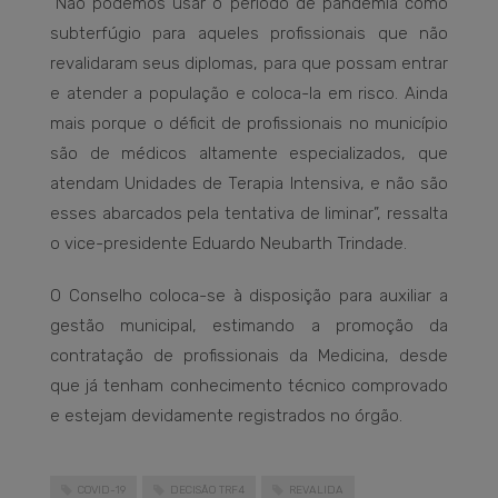
“Não podemos usar o período de pandemia como
subterfúgio para aqueles profissionais que não
revalidaram seus diplomas, para que possam entrar
e atender a população e coloca-la em risco. Ainda
mais porque o déficit de profissionais no município
são de médicos altamente especializados, que
atendam Unidades de Terapia Intensiva, e não são
esses abarcados pela tentativa de liminar”, ressalta
o vice-presidente Eduardo Neubarth Trindade.
O Conselho coloca-se à disposição para auxiliar a
gestão municipal, estimando a promoção da
contratação de profissionais da Medicina, desde
que já tenham conhecimento técnico comprovado
e estejam devidamente registrados no órgão.
COVID-19
DECISÃO TRF4
REVALIDA