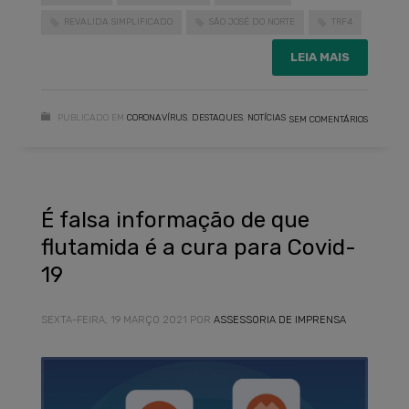
REVALIDA SIMPLIFICADO
SÃO JOSÉ DO NORTE
TRF4
LEIA MAIS
PUBLICADO EM
CORONAVÍRUS
,
DESTAQUES
,
NOTÍCIAS
SEM COMENTÁRIOS
É falsa informação de que
flutamida é a cura para Covid-
19
SEXTA-FEIRA, 19 MARÇO 2021
POR
ASSESSORIA DE IMPRENSA