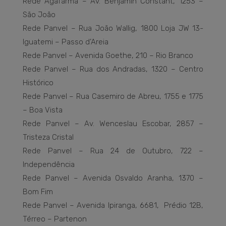
Rede Agafarma – Av. Benjamin Constant, 1253 –
São João
Rede Panvel – Rua João Wallig, 1800 Loja JW 13-
Iguatemi – Passo d’Areia
Rede Panvel – Avenida Goethe, 210 – Rio Branco
Rede Panvel – Rua dos Andradas, 1320 – Centro
Histórico
Rede Panvel – Rua Casemiro de Abreu, 1755 e 1775
– Boa Vista
Rede Panvel – Av. Wenceslau Escobar, 2857 –
Tristeza Cristal
Rede Panvel – Rua 24 de Outubro, 722 –
Independência
Rede Panvel – Avenida Osvaldo Aranha, 1370 –
Bom Fim
Rede Panvel – Avenida Ipiranga, 6681, Prédio 12B,
Térreo – Partenon