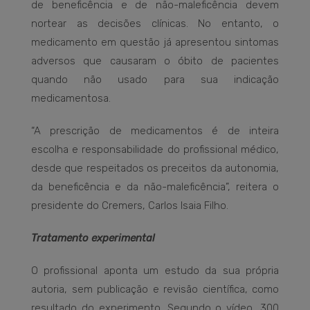
de beneficência e de não-maleficência devem
nortear as decisões clínicas. No entanto, o
medicamento em questão já apresentou sintomas
adversos que causaram o óbito de pacientes
quando não usado para sua indicação
medicamentosa.
“A prescrição de medicamentos é de inteira
escolha e responsabilidade do profissional médico,
desde que respeitados os preceitos da autonomia,
da beneficência e da não-maleficência”, reitera o
presidente do Cremers, Carlos Isaia Filho.
Tratamento experimental
O profissional aponta um estudo da sua própria
autoria, sem publicação e revisão científica, como
resultado do experimento. Segundo o vídeo, 300