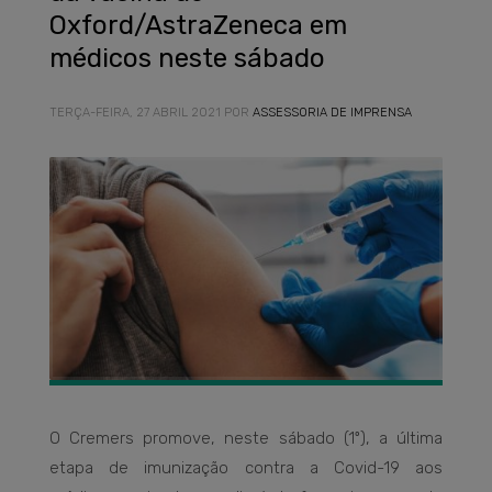
Oxford/AstraZeneca em
médicos neste sábado
TERÇA-FEIRA, 27 ABRIL 2021
POR
ASSESSORIA DE IMPRENSA
O Cremers promove, neste sábado (1º), a última
etapa de imunização contra a Covid-19 aos