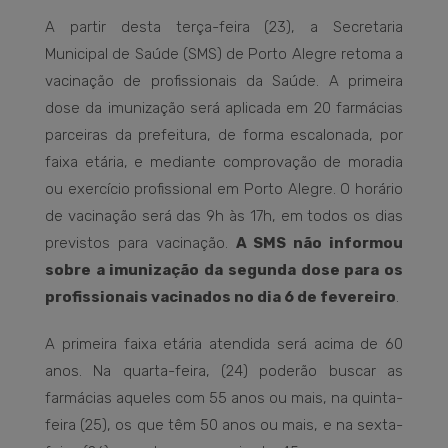
A partir desta terça-feira (23), a Secretaria
Municipal de Saúde (SMS) de Porto Alegre retoma a
vacinação de profissionais da Saúde. A primeira
dose da imunização será aplicada em 20 farmácias
parceiras da prefeitura, de forma escalonada, por
faixa etária, e mediante comprovação de moradia
ou exercício profissional em Porto Alegre. O horário
de vacinação será das 9h às 17h, em todos os dias
previstos para vacinação.
A SMS não informou
sobre a imunização da segunda dose para os
profissionais vacinados no dia 6 de fevereiro
.
A primeira faixa etária atendida será acima de 60
anos. Na quarta-feira, (24) poderão buscar as
farmácias aqueles com 55 anos ou mais, na quinta-
feira (25), os que têm 50 anos ou mais, e na sexta-