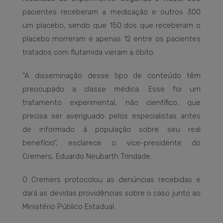
pacientes receberam a medicação e outros 300
um placebo, sendo que 150 dos que receberam o
placebo morreram e apenas 12 entre os pacientes
tratados com flutamida vieram a óbito.
“A disseminação desse tipo de conteúdo têm
preocupado a classe médica. Esse foi um
tratamento experimental, não científico, que
precisa ser averiguado pelos especialistas antes
de informado á população sobre seu real
benefício”, esclarece o vice-presidente do
Cremers, Eduardo Neubarth Trindade.
O Cremers protocolou as denúncias recebidas e
dará as devidas providências sobre o caso junto ao
Ministério Público Estadual.