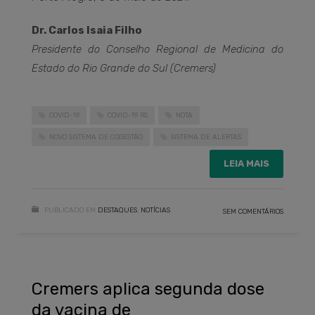
Dr. Carlos Isaia Filho
Presidente do Conselho Regional de Medicina do
Estado do Rio Grande do Sul (Cremers)
COVID-19
COVID-19 RS
NOTA
NOVO SISTEMA DE COGESTÃO
SISTEMA DE ALERTAS
LEIA MAIS
PUBLICADO EM
DESTAQUES
,
NOTÍCIAS
SEM COMENTÁRIOS
Cremers aplica segunda dose
da vacina de