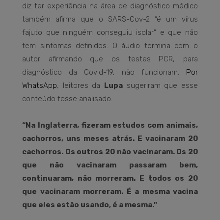
diz ter experiência na área de diagnóstico médico
também afirma que o SARS-Cov-2 “é um vírus
fajuto que ninguém conseguiu isolar” e que não
tem sintomas definidos. O áudio termina com o
autor afirmando que os testes PCR, para
diagnóstico da Covid-19, não funcionam.
Por
WhatsApp
, leitores da
Lupa
sugeriram que esse
conteúdo fosse analisado.
“Na Inglaterra, fizeram estudos com animais,
cachorros, uns meses atrás. E vacinaram 20
cachorros. Os outros 20 não vacinaram. Os 20
que não vacinaram passaram bem,
continuaram, não morreram. E todos os 20
que vacinaram morreram. É a mesma vacina
que eles estão usando, é a mesma.”