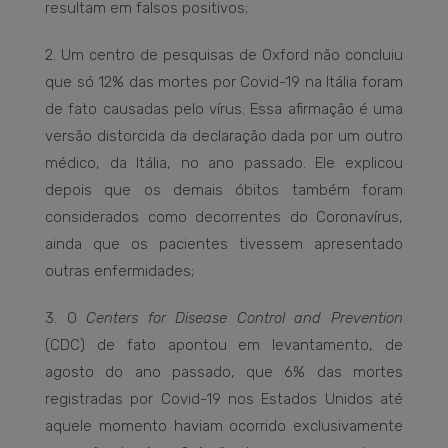
resultam em falsos positivos;
2. Um centro de pesquisas de Oxford não concluiu
que só 12% das mortes por Covid-19 na Itália foram
de fato causadas pelo vírus. Essa afirmação é uma
versão distorcida da declaração dada por um outro
médico, da Itália, no ano passado. Ele explicou
depois que os demais óbitos também foram
considerados como decorrentes do Coronavírus,
ainda que os pacientes tivessem apresentado
outras enfermidades;
3. O
Centers for Disease Control and Prevention
(CDC) de fato apontou em levantamento, de
agosto do ano passado, que 6% das mortes
registradas por Covid-19 nos Estados Unidos até
aquele momento haviam ocorrido exclusivamente