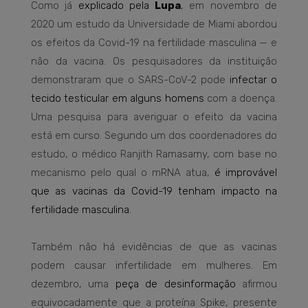
Como já
explicado pela
Lupa
, em novembro de
2020 um estudo da Universidade de Miami abordou
os efeitos da Covid-19 na fertilidade masculina — e
não da vacina. Os pesquisadores da instituição
demonstraram que o SARS-CoV-2 pode
infectar o
tecido testicular em alguns homens
com a doença.
Uma pesquisa para averiguar o efeito da vacina
está em curso. Segundo um dos coordenadores do
estudo, o médico Ranjith Ramasamy, com base no
mecanismo pelo qual o mRNA atua,
é improvável
que as vacinas da Covid-19 tenham impacto na
fertilidade masculina
.
Também não há evidências de que as vacinas
podem causar infertilidade em mulheres. Em
dezembro, uma
peça de desinformação
afirmou
equivocadamente que a proteína Spike, presente