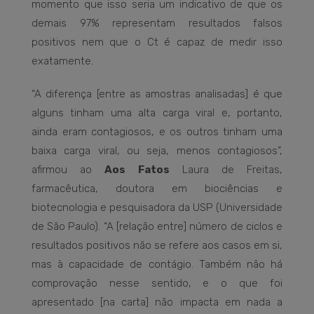
momento que isso seria um indicativo de que os
demais 97% representam resultados falsos
positivos nem que o Ct é capaz de medir isso
exatamente.
“A diferença [entre as amostras analisadas] é que
alguns tinham uma alta carga viral e, portanto,
ainda eram contagiosos, e os outros tinham uma
baixa carga viral, ou seja, menos contagiosos”,
afirmou ao
Aos Fatos
Laura de Freitas,
farmacêutica, doutora em biociências e
biotecnologia e pesquisadora da USP (Universidade
de São Paulo). “A [relação entre] número de ciclos e
resultados positivos não se refere aos casos em si,
mas à capacidade de contágio. Também não há
comprovação nesse sentido, e o que foi
apresentado [na carta] não impacta em nada a