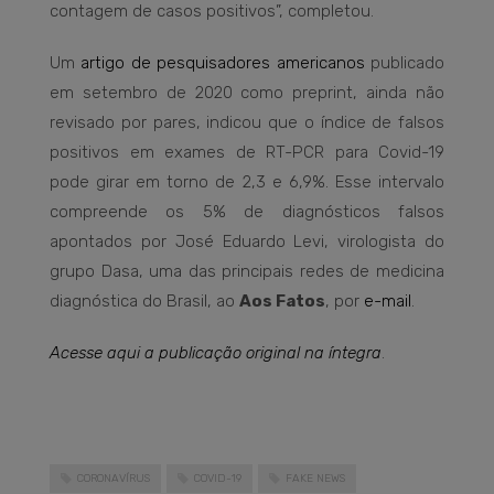
contagem de casos positivos”, completou.
Um
artigo de pesquisadores americanos
publicado
em setembro de 2020 como preprint, ainda não
revisado por pares, indicou que o índice de falsos
positivos em exames de RT-PCR para Covid-19
pode girar em torno de 2,3 e 6,9%. Esse intervalo
compreende os 5% de diagnósticos falsos
apontados por José Eduardo Levi, virologista do
grupo Dasa, uma das principais redes de medicina
diagnóstica do Brasil, ao
Aos Fatos
, por
e-mail
.
Acesse aqui a publicação original na íntegra
.
CORONAVÍRUS
COVID-19
FAKE NEWS