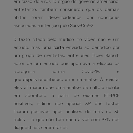
em razão do vírus. O órgão do governo americano,
entretanto, também considerou que os demais
óbitos foram desencadeados por condições
associadas à infecção pelo Sars-CoV-2.
O texto citado pelo médico no vídeo não é um
estudo, mas uma
carta
enviada ao periódico por
um grupo de cientistas, entre eles Didier Raoult,
autor de um estudo que apontava a eficácia da
cloroquina contra Covid-19, e
que
depois
reconheceu erros na análise. À revista,
eles afirmaram que uma análise de cultura celular
em laboratório, a partir de exames RT-PCR
positivos, indicou que apenas 3% dos testes
ficaram positivos após análises de mais de 35
ciclos – o que não tem nada a ver com 97% dos
diagnósticos serem falsos.