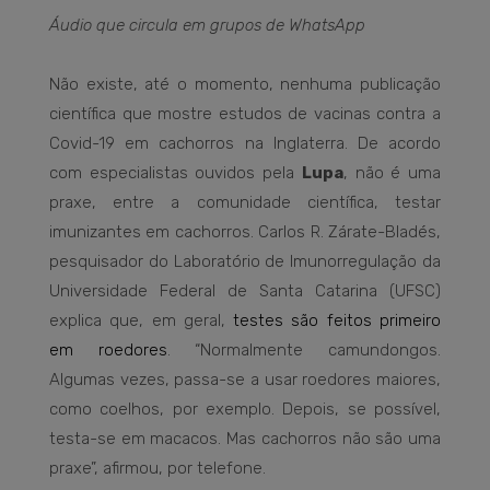
Áudio que circula em grupos de WhatsApp
Não existe, até o momento, nenhuma publicação
científica que mostre estudos de vacinas contra a
Covid-19 em cachorros na Inglaterra. De acordo
com especialistas ouvidos pela
Lupa
, não é uma
praxe, entre a comunidade científica, testar
imunizantes em cachorros. Carlos R. Zárate-Bladés,
pesquisador do Laboratório de Imunorregulação da
Universidade Federal de Santa Catarina (UFSC)
explica que, em geral,
testes são feitos primeiro
em roedores
. “Normalmente camundongos.
Algumas vezes, passa-se a usar roedores maiores,
como coelhos, por exemplo. Depois, se possível,
testa-se em macacos. Mas cachorros não são uma
praxe”, afirmou, por telefone.