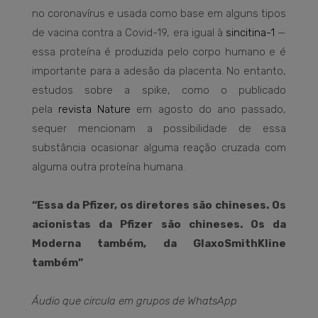
no coronavírus e usada como base em alguns tipos
de vacina contra a Covid-19, era igual à
sincitina-1
—
essa proteína é produzida pelo corpo humano e é
importante para a adesão da placenta. No entanto,
estudos sobre a spike, como o publicado
pela
revista Nature
em agosto do ano passado,
sequer mencionam a possibilidade de essa
substância ocasionar alguma reação cruzada com
alguma outra proteína humana.
“Essa da Pfizer, os diretores são chineses. Os
acionistas da Pfizer são chineses. Os da
Moderna também, da GlaxoSmithKline
também”
Áudio que circula em grupos de WhatsApp