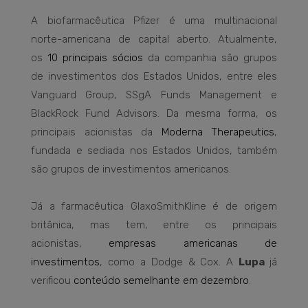
A biofarmacêutica Pfizer é uma multinacional
norte-americana de capital aberto. Atualmente,
os
10 principais sócios
da companhia são grupos
de investimentos dos Estados Unidos, entre eles
Vanguard Group, SSgA Funds Management e
BlackRock Fund Advisors. Da mesma forma, os
principais acionistas da
Moderna Therapeutics
,
fundada e sediada nos Estados Unidos, também
são grupos de investimentos americanos.
Já a farmacêutica GlaxoSmithKline é de origem
britânica, mas tem, entre os principais
acionistas,
empresas americanas de
investimentos
, como a Dodge & Cox. A
Lupa
já
verificou
conteúdo semelhante em dezembro
.