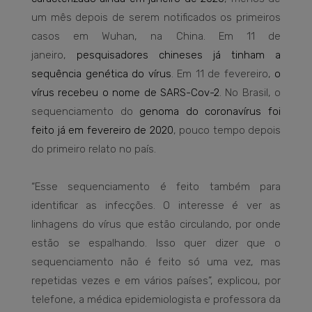
um mês depois de serem notificados os primeiros
casos em Wuhan, na China. Em 11 de
janeiro,
pesquisadores chineses já tinham a
sequência genética do vírus
. Em 11 de fevereiro,
o
vírus recebeu o nome de SARS-Cov-2
. No Brasil, o
sequenciamento do
genoma do coronavírus foi
feito já em fevereiro de 2020
, pouco tempo depois
do primeiro relato no país.
“Esse sequenciamento é feito também para
identificar as infecções. O interesse é ver as
linhagens do vírus que estão circulando, por onde
estão se espalhando. Isso quer dizer que o
sequenciamento não é feito só uma vez, mas
repetidas vezes e em vários países”, explicou, por
telefone, a médica epidemiologista e professora da