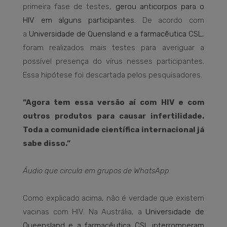
primeira fase de testes,
gerou anticorpos para o
HIV em alguns participantes
. De acordo com
a
Universidade de Quensland e a farmacêutica CSL
,
foram realizados mais testes para averiguar a
possível presença do vírus nesses participantes.
Essa hipótese foi descartada pelos pesquisadores.
“Agora tem essa versão aí com HIV e com
outros produtos para causar infertilidade.
Toda a comunidade científica internacional já
sabe disso.”
Áudio que circula em grupos de WhatsApp
Como explicado acima, não é verdade que existem
vacinas com HIV. Na Austrália, a
Universidade de
Queensland e a farmacêutica CSL interromperam