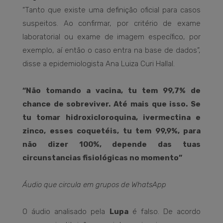
“Tanto que existe uma definição oficial para casos
suspeitos. Ao confirmar, por critério de exame
laboratorial ou exame de imagem específico, por
exemplo, aí então o caso entra na base de dados”,
disse a epidemiologista Ana Luiza Curi Hallal.
“Não tomando a vacina, tu tem 99,7% de
chance de sobreviver. Até mais que isso. Se
tu tomar hidroxicloroquina, ivermectina e
zinco, esses coquetéis, tu tem 99,9%, para
não dizer 100%, depende das tuas
circunstancias fisiológicas no momento”
Áudio que circula em grupos de WhatsApp
O áudio analisado pela
Lupa
é falso. De acordo