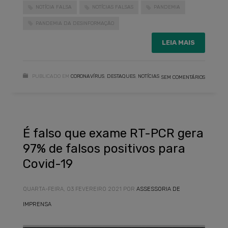
NOTÍCIA FALSA
NOTÍCIAS FALSAS
PANDEMIA
PANDEMIA DA DESINFORMAÇÃO
LEIA MAIS
PUBLICADO EM
CORONAVÍRUS
,
DESTAQUES
,
NOTÍCIAS
SEM COMENTÁRIOS
É falso que exame RT-PCR gera
97% de falsos positivos para
Covid-19
QUARTA-FEIRA, 03 FEVEREIRO 2021
POR
ASSESSORIA DE
IMPRENSA