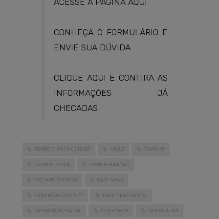
ACESSE A PÁGINA AQUI
CONHEÇA O FORMULÁRIO E
ENVIE SUA DÚVIDA
CLIQUE AQUI E CONFIRA AS
INFORMAÇÕES JÁ
CHECADAS
COMBATE ÀS FAKE NEWS
COVID
COVID-19
DESINFODEMIA
DESINFORMAÇÃO
ESCLARECIMENTOS
FAKE NEWS
FAKE NEWS COVID-19
FAKE NEWS SAÚDE
INFORMAÇÃO FALSA
INVERDADE
INVERDADES