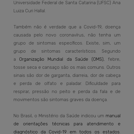
Universidade Federal de Santa Catarina (UFSC) Ana
Luiza Curi Hallal.
Também não é verdade que a Covid-19, doença
causada pelo novo coronavírus, não tenha um
grupo de sintomas específicos. Existe, sim, um
grupo de sintomas característicos. Segundo
a
Organização Mundial da Saúde (OMS)
, febre,
tosse seca e cansaço são os mais comuns. Outros
sinais são dor de garganta, diarreia, dor de cabeça
e perda de olfato e paladar. Dificuldade para
respirar, pressão no peito e perda da fala e de
movimentos são sintomas graves da doença.
No Brasil, o Ministério da Saúde indicou um
manual
de orientações técnicas para atendimento e
diagnóstico da Covid-19 em todos os estados
.