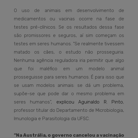
O uso de animais em desenvolvimento de
medicamentos ou vacinas ocorre na fase de
testes pré-clínicos. Se os resultados dessa fase
são promissores e seguros, aí sim começam os
testes em seres humanos. “Se realmente tivessem
matado os cães, o estudo não prosseguiria.
Nenhuma agência reguladora iria permitir que algo
que foi maléfico em um modelo animal
prosseguisse para seres humanos. É para isso que
se usam modelos animais: se dá um problema,
supõe-se que pode dar o mesmo problema em
seres humanos”,
explicou Aguinaldo R. Pinto
,
professor titular do Departamento de Microbiologia,
Imunologia e Parasitologia da UFSC.
“Na Austrália, o governo cancelou a vacinação