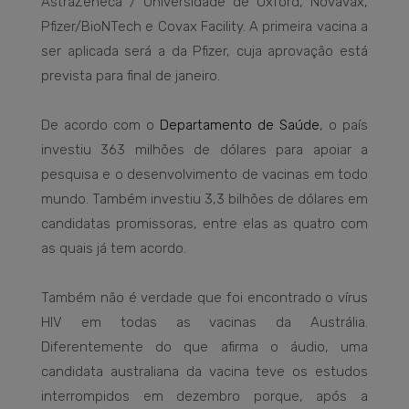
AstraZeneca / Universidade de Oxford, Novavax,
Pfizer/BioNTech e Covax Facility. A primeira vacina a
ser aplicada será a da Pfizer, cuja aprovação está
prevista para final de janeiro.
De acordo com o
Departamento de Saúde
, o país
investiu 363 milhões de dólares para apoiar a
pesquisa e o desenvolvimento de vacinas em todo
mundo. Também investiu 3,3 bilhões de dólares em
candidatas promissoras, entre elas as quatro com
as quais já tem acordo.
Também não é verdade que foi encontrado o vírus
HIV em todas as vacinas da Austrália.
Diferentemente do que afirma o áudio, uma
candidata australiana da vacina teve os estudos
interrompidos em dezembro porque, após a