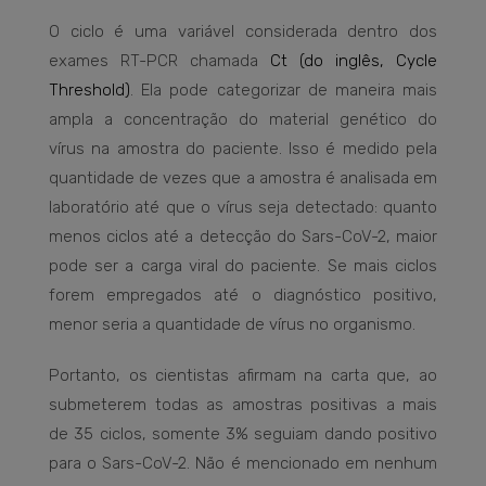
O ciclo é uma variável considerada dentro dos
exames RT-PCR chamada
Ct (do inglês, Cycle
Threshold)
. Ela pode categorizar de maneira mais
ampla a concentração do material genético do
vírus na amostra do paciente. Isso é medido pela
quantidade de vezes que a amostra é analisada em
laboratório até que o vírus seja detectado: quanto
menos ciclos até a detecção do Sars-CoV-2, maior
pode ser a carga viral do paciente. Se mais ciclos
forem empregados até o diagnóstico positivo,
menor seria a quantidade de vírus no organismo.
Portanto, os cientistas afirmam na carta que, ao
submeterem todas as amostras positivas a mais
de 35 ciclos, somente 3% seguiam dando positivo
para o Sars-CoV-2. Não é mencionado em nenhum