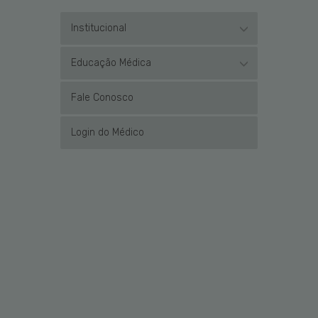
Institucional
Educação Médica
Fale Conosco
Login do Médico