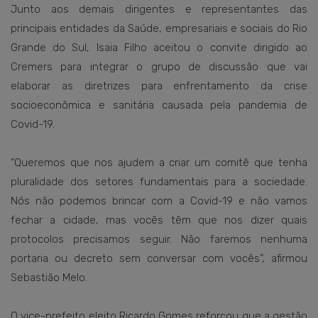
Junto aos demais dirigentes e representantes das
principais entidades da Saúde, empresariais e sociais do Rio
Grande do Sul, Isaia Filho aceitou o convite dirigido ao
Cremers para integrar o grupo de discussão que vai
elaborar as diretrizes para enfrentamento da crise
socioeconômica e sanitária causada pela pandemia de
Covid-19.
“Queremos que nos ajudem a criar um comitê que tenha
pluralidade dos setores fundamentais para a sociedade.
Nós não podemos brincar com a Covid-19 e não vamos
fechar a cidade, mas vocês têm que nos dizer quais
protocolos precisamos seguir. Não faremos nenhuma
portaria ou decreto sem conversar com vocês”, afirmou
Sebastião Melo.
O vice-prefeito eleito Ricardo Gomes reforçou que a gestão