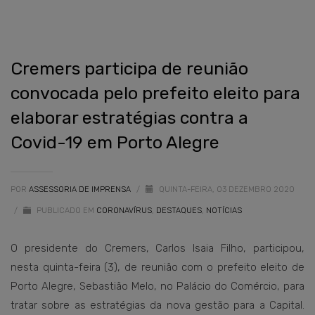
Cremers participa de reunião
convocada pelo prefeito eleito para
elaborar estratégias contra a
Covid-19 em Porto Alegre
POR
ASSESSORIA DE IMPRENSA
/
QUINTA-FEIRA, 03 DEZEMBRO 2020
/
PUBLICADO EM
CORONAVÍRUS
,
DESTAQUES
,
NOTÍCIAS
O presidente do Cremers, Carlos Isaia Filho, participou,
nesta quinta-feira (3), de reunião com o prefeito eleito de
Porto Alegre, Sebastião Melo, no Palácio do Comércio, para
tratar sobre as estratégias da nova gestão para a Capital.