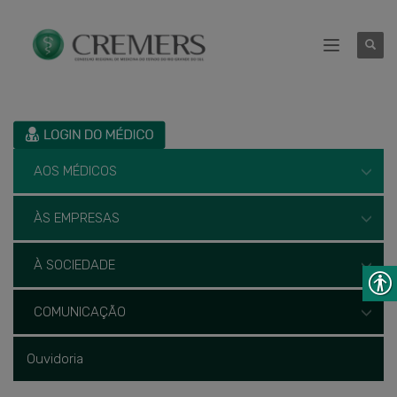
AOS MÉDICOS
ÀS EMPRESAS
À SOCIEDADE
COMUNICAÇÃO
Ouvidoria