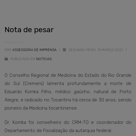
Nota de pesar
POR
ASSESSORIA DE IMPRENSA
/
SEGUNDA-FEIRA, 15 MARÇO 2021
/
PUBLICADO EM
NOTÍCIAS
O Conselho Regional de Medicina do Estado do Rio Grande
do Sul (Cremers) lamenta profundamente a morte de
Eduardo Komka Filho, médico gaúcho, natural de Porto
Alegre, e radicado no Tocantins há cerca de 30 anos, sendo
pioneiro da Medicina tocantinense.
Dr. Komka foi conselheiro do CRM-TO e coordenador do
Departamento de Fiscalização da autarquia federal.