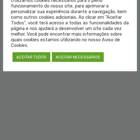
Utilizamos cookies necessários para o pleno
Institucional
funcionamento do nosso site, para aprimorar e
personalizar sua experiência durante a navegação, bem
como outros cookies adicionais. Ao clicar em "Aceitar
Educação Médica
Todos", você terá acesso a todas as funcionalidades da
página e nos ajudará a desenvolver um site cada vez
Fale Conosco
melhor. Você pode encontrar mais informações sobre
quais cookies estamos utilizando no nosso Aviso de
Cookies.
Login do Médico
ACEITAR TODOS
ACEITAR NECESSÁRIOS