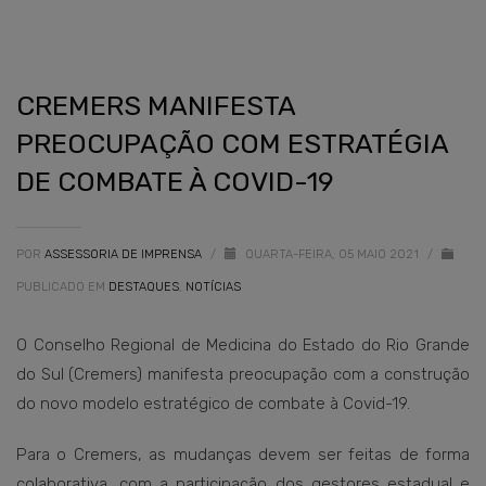
CREMERS MANIFESTA
PREOCUPAÇÃO COM ESTRATÉGIA
DE COMBATE À COVID-19
POR
ASSESSORIA DE IMPRENSA
/
QUARTA-FEIRA, 05 MAIO 2021
/
PUBLICADO EM
DESTAQUES
,
NOTÍCIAS
O Conselho Regional de Medicina do Estado do Rio Grande
do Sul (Cremers) manifesta preocupação com a construção
do novo modelo estratégico de combate à Covid-19.
Para o Cremers, as mudanças devem ser feitas de forma
colaborativa, com a participação dos gestores estadual e