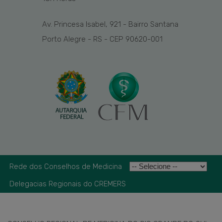
Av. Princesa Isabel, 921 - Bairro Santana
Porto Alegre - RS - CEP 90620-001
Rede dos Conselhos de Medicina
Delegacias Regionais do CREMERS