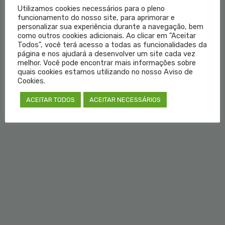
Utilizamos cookies necessários para o pleno
funcionamento do nosso site, para aprimorar e
Institucional
personalizar sua experiência durante a navegação, bem
como outros cookies adicionais. Ao clicar em "Aceitar
Todos", você terá acesso a todas as funcionalidades da
Educação Médica
página e nos ajudará a desenvolver um site cada vez
melhor. Você pode encontrar mais informações sobre
Fale Conosco
quais cookies estamos utilizando no nosso Aviso de
Cookies.
Login do Médico
ACEITAR TODOS
ACEITAR NECESSÁRIOS