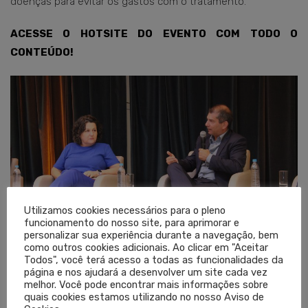
doenças para evitar os gastos com o tratamento.
ACESSE O HOTSITE DO EVENTO COM TODO O
CONTEÚDO!
Utilizamos cookies necessários para o pleno
funcionamento do nosso site, para aprimorar e
personalizar sua experiência durante a navegação, bem
como outros cookies adicionais. Ao clicar em "Aceitar
Todos", você terá acesso a todas as funcionalidades da
página e nos ajudará a desenvolver um site cada vez
melhor. Você pode encontrar mais informações sobre
Texto: Antônio Bavaresco
quais cookies estamos utilizando no nosso Aviso de