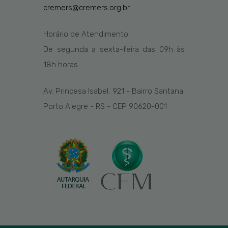
cremers@cremers.org.br
Horário de Atendimento:
De segunda a sexta-feira das
09h
às
1
8
h
horas
Av. Princesa Isabel, 921 - Bairro Santana
Porto Alegre - RS - CEP 90620-001