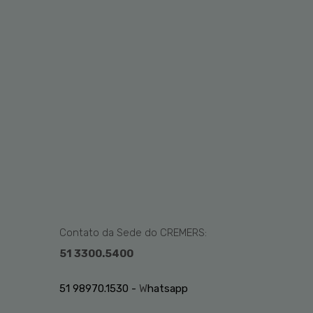
Contato da Sede do CREMERS:
51 3300.5400
51 98970.1530 -
W
hatsapp