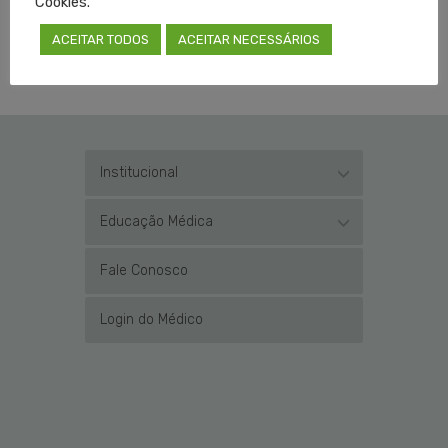
Cookies.
Edição: Viviane Schwäger
ACEITAR TODOS
ACEITAR NECESSÁRIOS
Institucional
Educação Médica
Fale Conosco
Login do Médico