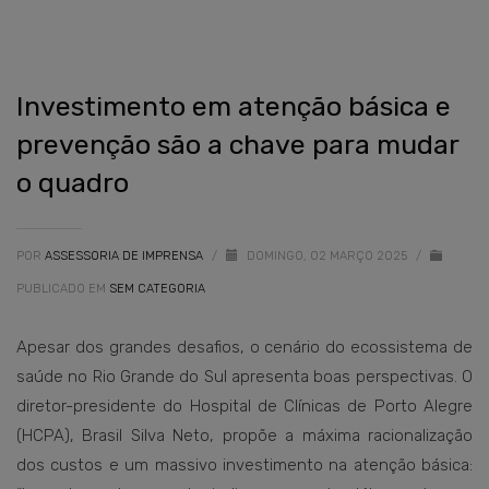
Investimento em atenção básica e
prevenção são a chave para mudar
o quadro
POR
ASSESSORIA DE IMPRENSA
/
DOMINGO, 02 MARÇO 2025
/
PUBLICADO EM
SEM CATEGORIA
Apesar dos grandes desafios, o cenário do ecossistema de
saúde no Rio Grande do Sul apresenta boas perspectivas. O
diretor-presidente do Hospital de Clínicas de Porto Alegre
(HCPA), Brasil Silva Neto, propõe a máxima racionalização
dos custos e um massivo investimento na atenção básica: