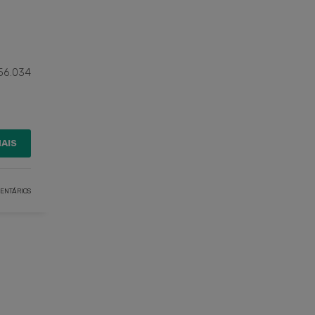
56.034
MAIS
ENTÁRIOS