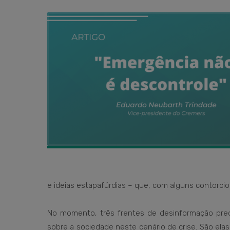
e ideias estapafúrdias – que, com alguns contorci
No momento, três frentes de desinformação pre
sobre a sociedade neste cenário de crise. São elas