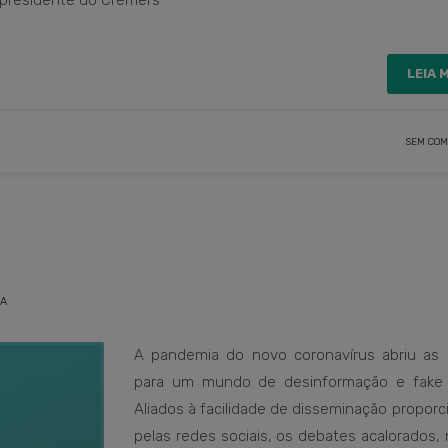
e-presidente do Cremers
LEIA 
SEM COM
SA
A pandemia do novo coronavírus abriu as 
para um mundo de desinformação e fake
Aliados à facilidade de disseminação propor
pelas redes sociais, os debates acalorados,