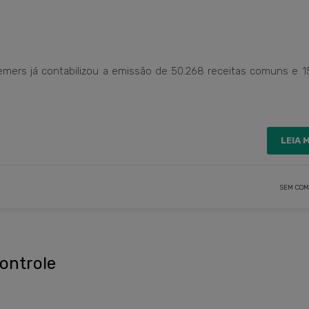
emers já contabilizou a emissão de 50.268 receitas comuns e 1
LEIA 
SEM COM
ontrole