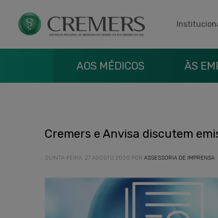
Institucion
AOS MÉDICOS
ÀS EM
Cremers e Anvisa discutem emis
QUINTA-FEIRA, 27 AGOSTO 2020
POR
ASSESSORIA DE IMPRENSA