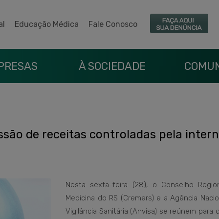
al
Educação Médica
Fale Conosco
PRESAS
À SOCIEDADE
COMUN
são de receitas controladas pela intern
Nesta sexta-feira (28), o Conselho Regio
Medicina do RS (Cremers) e a Agência Nacio
Vigilância Sanitária (Anvisa) se reúnem para d