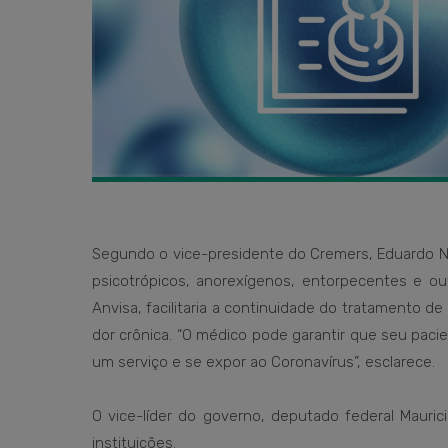
Segundo o vice-presidente do Cremers, Eduardo Neu
psicotrópicos, anorexígenos, entorpecentes e o
Anvisa, facilitaria a continuidade do tratamento 
dor crônica. “O médico pode garantir que seu paci
um serviço e se expor ao Coronavírus”, esclarece.
O vice-líder do governo, deputado federal Mauric
instituições.