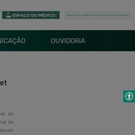
ICAÇÃO
OUVIDORIA
et
nal de
nal de
iscutir