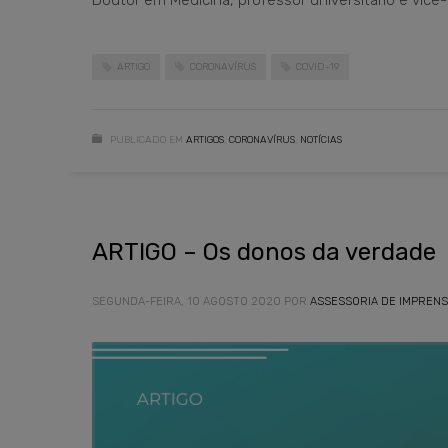
Doutor em Medicina, professor universitário e vic
ARTIGO
CORONAVÍRUS
COVID-19
PUBLICADO EM
ARTIGOS
,
CORONAVÍRUS
,
NOTÍCIAS
ARTIGO – Os donos da verdade
SEGUNDA-FEIRA, 10 AGOSTO 2020
POR
ASSESSORIA DE IMPREN