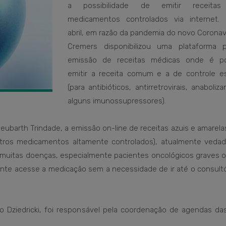
a possibilidade de emitir receitas
medicamentos controlados via internet.
abril, em razão da pandemia do novo Coronav
Cremers disponibilizou uma plataforma 
emissão de receitas médicas onde é po
emitir a receita comum e a de controle es
(para antibióticos, antirretrovirais, anaboliz
alguns imunossupressores).
barth Trindade, a emissão on-line de receitas azuis e amarela
utros medicamentos altamente controlados), atualmente vedad
de muitas doenças, especialmente pacientes oncológicos graves
ente acesse a medicação sem a necessidade de ir até o consult
io Dziedricki, foi responsável pela coordenação de agendas da