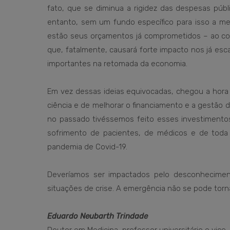
fato, que se diminua a rigidez das despesas públ
entanto, sem um fundo específico para isso a me
estão seus orçamentos já comprometidos – ao com
que, fatalmente, causará forte impacto nos já es
importantes na retomada da economia.
Em vez dessas ideias equivocadas, chegou a hora d
ciência e de melhorar o financiamento e a gestão
no passado tivéssemos feito esses investimento
sofrimento de pacientes, de médicos e de toda 
pandemia de Covid-19.
Deveríamos ser impactados pelo desconhecimen
situações de crise. A emergência não se pode torna
Eduardo Neubarth Trindade