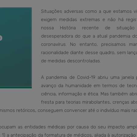
Situações adversas como a que estamos v
exigem medidas extremas e não há regis
nossa História recente de situação
desesperadora do que a atual pandemia d
coronavírus. No entanto, precisamos ma
racionalidade diante desse quadro, sem lanç
de medidas descontroladas.
A pandemia de Covid-19 abriu uma janela 
avanço da humanidade em termos de tecno
ciência, informação e ética. Mas também abr
fresta para teorias mirabolantes, crenças a
onismos retóricos, conseguem convencer até o indivíduo mais rac
ocupam as entidades médicas por causa do seu impacto ampli
: 1) a antecipação da formatura de médicos, aliada à autorização