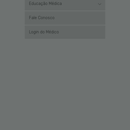
Educação Médica
Fale Conosco
Login do Médico