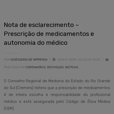
Nota de esclarecimento –
Prescrição de medicamentos e
autonomia do médico
POR
ASSESSORIA DE IMPRENSA
/
QUINTA-FEIRA, 23 JULHO 2020
/
PUBLICADO EM
CORONAVÍRUS
,
DESTAQUES
,
NOTÍCIAS
O Conselho Regional de Medicina do Estado do Rio Grande
do Sul (Cremers) reitera que a prescrição de medicamentos
é de inteira escolha e responsabilidade do profissional
médico e está assegurada pelo Código de Ética Médica
(CEM).