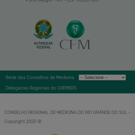
Porto Alegre - RS - CEP 90620-001
Rede dos Conselhos de Medicina
Delegacias Regionais do CREMERS
CONSELHO REGIONAL DE MEDICINA DO RIO GRANDE DO SUL -
Copyright 2020 ©