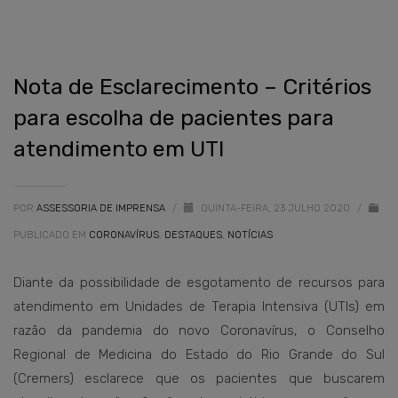
Nota de Esclarecimento – Critérios
para escolha de pacientes para
atendimento em UTI
POR
ASSESSORIA DE IMPRENSA
/
QUINTA-FEIRA, 23 JULHO 2020
/
PUBLICADO EM
CORONAVÍRUS
,
DESTAQUES
,
NOTÍCIAS
Diante da possibilidade de esgotamento de recursos para
atendimento em Unidades de Terapia Intensiva (UTIs) em
razão da pandemia do novo Coronavírus, o Conselho
Regional de Medicina do Estado do Rio Grande do Sul
(Cremers) esclarece que os pacientes que buscarem