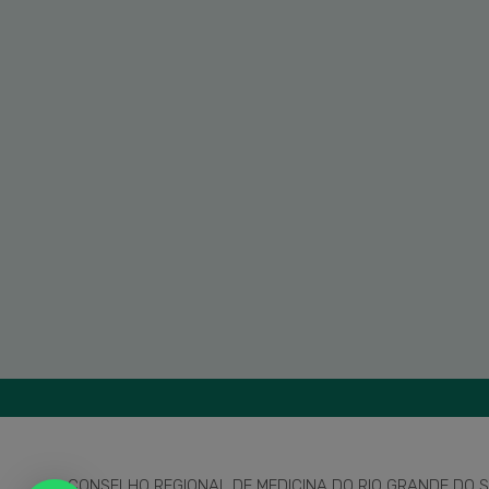
CONSELHO REGIONAL DE MEDICINA DO RIO GRANDE DO SU