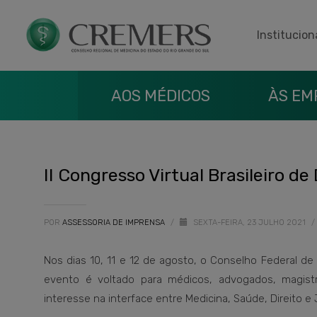
Institucion
AOS MÉDICOS
ÀS EM
II Congresso Virtual Brasileiro de
POR
ASSESSORIA DE IMPRENSA
/
SEXTA-FEIRA, 23 JULHO 2021
/
Nos dias 10, 11 e 12 de agosto, o Conselho Federal de M
evento é voltado para médicos, advogados, magist
interesse na interface entre Medicina, Saúde, Direito e 