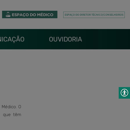
ICAÇÃO
OUVIDORIA
o Médico. O
es que têm