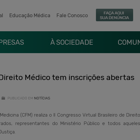
al
Educação Médica
Fale Conosco
PRESAS
À SOCIEDADE
COMUN
 Direito Médico tem inscrições abertas
PUBLICADO EM
NOTÍCIAS
edicina (CFM) realiza o II Congresso Virtual Brasileiro de Direit
rados, representantes do Ministério Público e todos aquel
Justiça.