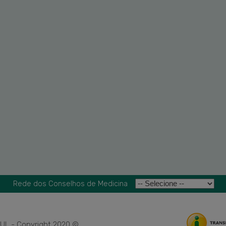
Rede dos Conselhos de Medicina
L - Copyright 2020 ©