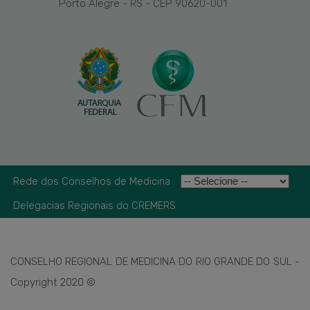
Porto Alegre - RS - CEP 90620-001
Rede dos Conselhos de Medicina
Delegacias Regionais do CREMERS
CONSELHO REGIONAL DE MEDICINA DO RIO GRANDE DO SUL -
Copyright 2020 ©