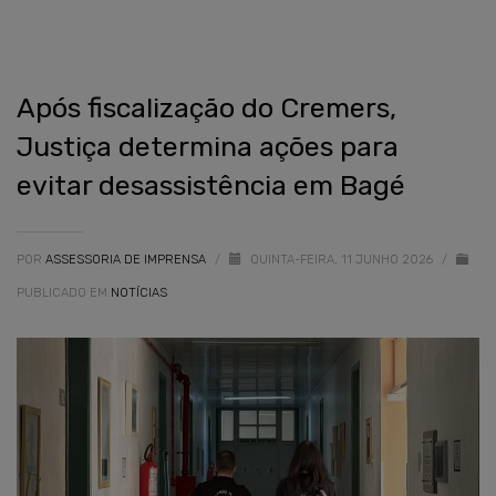
Após fiscalização do Cremers,
Justiça determina ações para
evitar desassistência em Bagé
POR
ASSESSORIA DE IMPRENSA
/
QUINTA-FEIRA, 11 JUNHO 2026
/
PUBLICADO EM
NOTÍCIAS