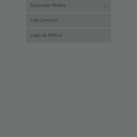
Educação Médica
Fale Conosco
Login do Médico