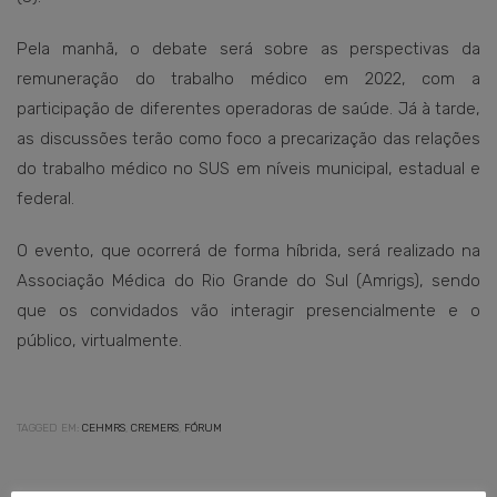
Pela manhã, o debate será sobre as perspectivas da
remuneração do trabalho médico em 2022, com a
participação de diferentes operadoras de saúde. Já à tarde,
as discussões terão como foco a precarização das relações
do trabalho médico no SUS em níveis municipal, estadual e
federal.
O evento, que ocorrerá de forma híbrida, será realizado na
Associação Médica do Rio Grande do Sul (Amrigs), sendo
que os convidados vão interagir presencialmente e o
público, virtualmente.
TAGGED EM:
CEHMRS
,
CREMERS
,
FÓRUM