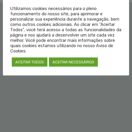
Utilizamos cookies necessários para o pleno
funcionamento do nosso site, para aprimorar e
personalizar sua experiência durante a navegação, bem
Institucional
como outros cookies adicionais. Ao clicar em "Aceitar
Todos", você terá acesso a todas as funcionalidades da
Educação Médica
página e nos ajudará a desenvolver um site cada vez
melhor. Você pode encontrar mais informações sobre
quais cookies estamos utilizando no nosso Aviso de
Fale Conosco
Cookies.
ACEITAR TODOS
ACEITAR NECESSÁRIOS
Login do Médico