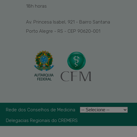
1
8
h
horas
Av. Princesa Isabel, 921 - Bairro Santana
Porto Alegre - RS - CEP 90620-001
Rede dos Conselhos de Medicina
Delegacias Regionais do CREMERS