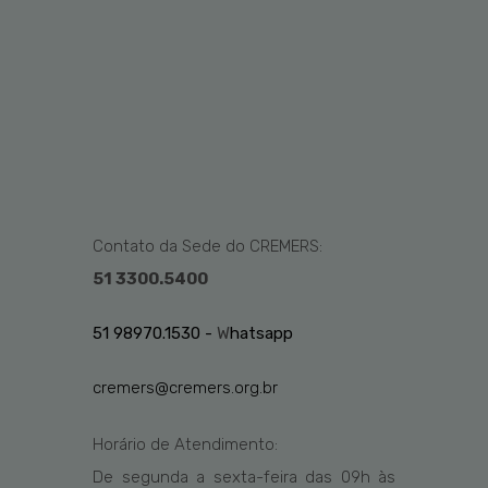
Contato da Sede do CREMERS:
51 3300.5400
51 98970.1530 -
W
hatsapp
cremers@cremers.org.br
Horário de Atendimento:
De segunda a sexta-feira das
09h
às