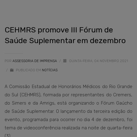
CEHMRS promove III Fórum de
Saúde Suplementar em dezembro
POR
ASSESSORIA DE IMPRENSA
/
QUINTA-FEIRA, 04 NOVEMBRO 2021
/
PUBLICADO EM
NOTÍCIAS
A Comissão Estadual de Honorários Médicos do Rio Grande
do Sul (CEHMRS), formada por representantes do Cremers,
do Simers e da Amrigs, está organizando o Fórum Gaúcho
de Saúde Suplementar. O lançamento da terceira edição do
evento, programada para ocorrer no dia 4 de dezembro, foi
tema de videoconferência realizada na noite de quarta-feira
(3).