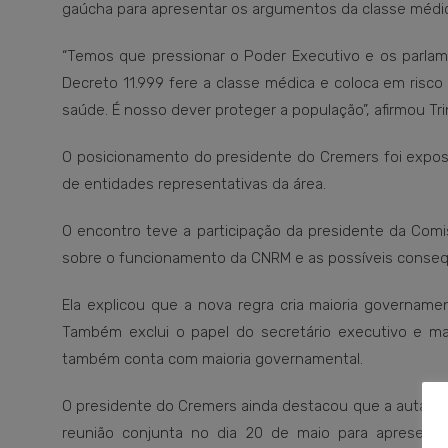
gaúcha para apresentar os argumentos da classe médi
“Temos que pressionar o Poder Executivo e os parlam
Decreto 11.999 fere a classe médica e coloca em risco
saúde. É nosso dever proteger a população”, afirmou Tr
O posicionamento do presidente do Cremers foi expos
de entidades representativas da área.
O encontro teve a participação da presidente da Comi
sobre o funcionamento da CNRM e as possíveis consequ
Ela explicou que a nova regra cria maioria govername
Também exclui o papel do secretário executivo e ma
também conta com maioria governamental.
O presidente do Cremers ainda destacou que a autarqui
reunião conjunta no dia 20 de maio para apresent