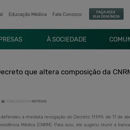
al
Educação Médica
Fale Conosco
PRESAS
À SOCIEDADE
COMUN
ecreto que altera composição da CN
PUBLICADO EM
NOTÍCIAS
defendeu a imediata revogação do Decreto 11.999, de 17 de abr
sidência Médica (CNRM). Para isso, ele sugeriu reunir a banca