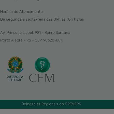
Horário de Atendimento:
De segunda a sexta-feira das
09h
às 1
8
h
horas
Av. Princesa Isabel, 921 - Bairro Santana
Porto Alegre - RS - CEP 90620-001
Delegacias Regionais do CREMERS