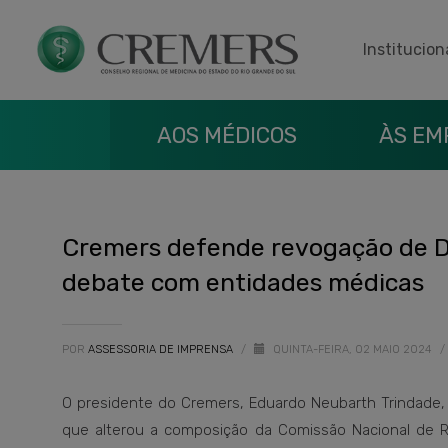
Institucion
AOS MÉDICOS
ÀS EM
Cremers defende revogação de D
debate com entidades médicas
POR
ASSESSORIA DE IMPRENSA
/
QUINTA-FEIRA, 02 MAIO 2024
/
O presidente do Cremers, Eduardo Neubarth Trindade, 
que alterou a composição da Comissão Nacional de Re