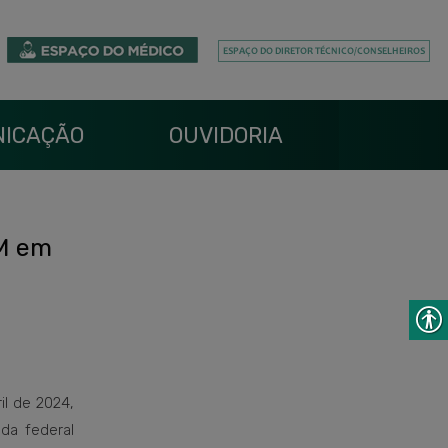
ICAÇÃO
OUVIDORIA
RM em
il de 2024,
da federal