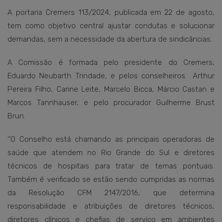
A portaria Cremers 113/2024, publicada em 22 de agosto,
tem como objetivo central ajustar condutas e solucionar
demandas, sem a necessidade da abertura de sindicâncias.
A Comissão é formada pelo presidente do Cremers,
Eduardo Neubarth Trindade, e pelos conselheiros Arthur
Pereira Filho, Carine Leite, Marcelo Bicca, Márcio Castan e
Marcos Tannhauser, e pelo procurador Guilherme Brust
Brun.
‘’O Conselho está chamando as principais operadoras de
saúde que atendem no Rio Grande do Sul e diretores
técnicos de hospitais para tratar de temas pontuais.
Também é verificado se estão sendo cumpridas as normas
da Resolução CFM 2147/2016, que determina
responsabilidade e atribuições de diretores técnicos,
diretores clínicos e chefias de serviço em ambientes