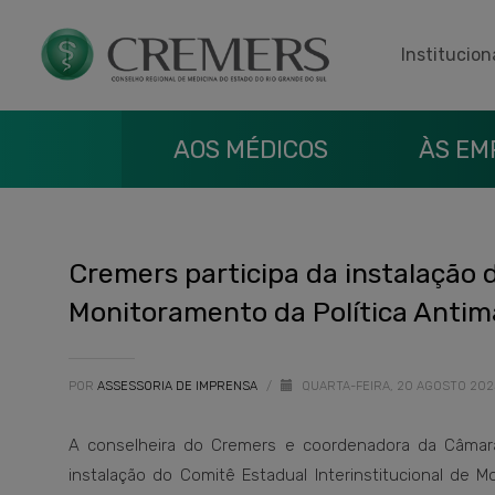
Institucion
AOS MÉDICOS
ÀS EM
Cremers participa da instalação 
Monitoramento da Política Antim
POR
ASSESSORIA DE IMPRENSA
/
QUARTA-FEIRA, 20 AGOSTO 20
A conselheira do Cremers e coordenadora da Câmara T
instalação do Comitê Estadual Interinstitucional de M