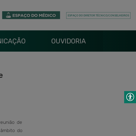
ICAÇÃO
OUVIDORIA
e
reunião de
o âmbito do