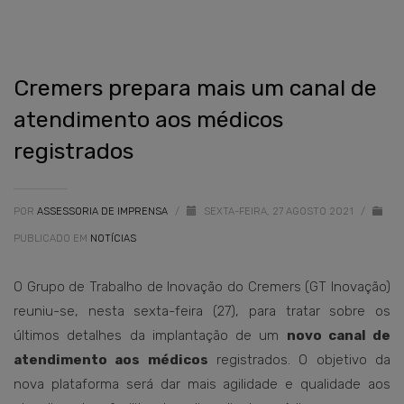
Cremers prepara mais um canal de
atendimento aos médicos
registrados
POR
ASSESSORIA DE IMPRENSA
/
SEXTA-FEIRA, 27 AGOSTO 2021
/
PUBLICADO EM
NOTÍCIAS
O Grupo de Trabalho de Inovação do Cremers (GT Inovação)
reuniu-se, nesta sexta-feira (27), para tratar sobre os
últimos detalhes da implantação de um
novo canal de
atendimento aos médicos
registrados. O objetivo da
nova plataforma será dar mais agilidade e qualidade aos