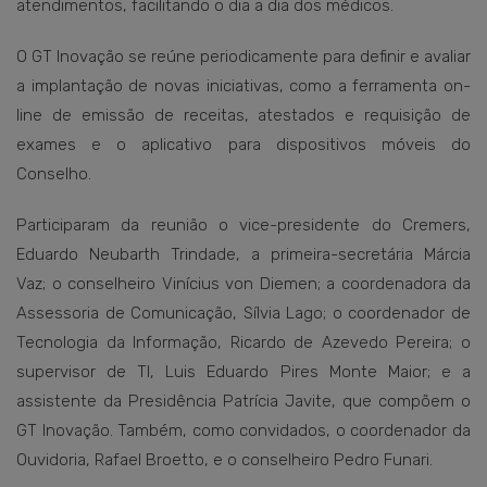
atendimentos, facilitando o dia a dia dos médicos.
O GT Inovação se reúne periodicamente para definir e avaliar
a implantação de novas iniciativas, como a ferramenta on-
line de emissão de receitas, atestados e requisição de
exames e o aplicativo para dispositivos móveis do
Conselho.
Participaram da reunião o vice-presidente do Cremers,
Eduardo Neubarth Trindade, a primeira-secretária Márcia
Vaz; o conselheiro Vinícius von Diemen; a coordenadora da
Assessoria de Comunicação, Sílvia Lago; o coordenador de
Tecnologia da Informação, Ricardo de Azevedo Pereira; o
supervisor de TI, Luis Eduardo Pires Monte Maior; e a
assistente da Presidência Patrícia Javite, que compõem o
GT Inovação. Também, como convidados, o coordenador da
Ouvidoria, Rafael Broetto, e o conselheiro Pedro Funari.