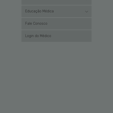
Educação Médica
Fale Conosco
Login do Médico