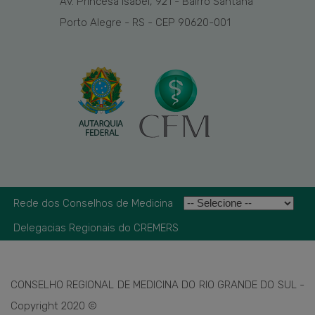
Av. Princesa Isabel, 921 - Bairro Santana
Porto Alegre - RS - CEP 90620-001
Rede dos Conselhos de Medicina
Delegacias Regionais do CREMERS
CONSELHO REGIONAL DE MEDICINA DO RIO GRANDE DO SUL -
Copyright 2020 ©