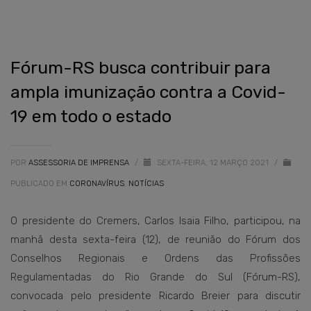
Fórum-RS busca contribuir para
ampla imunização contra a Covid-
19 em todo o estado
POR
ASSESSORIA DE IMPRENSA
/
SEXTA-FEIRA, 12 MARÇO 2021
/
PUBLICADO EM
CORONAVÍRUS
,
NOTÍCIAS
O presidente do Cremers, Carlos Isaia Filho, participou, na
manhã desta sexta-feira (12), de reunião do Fórum dos
Conselhos Regionais e Ordens das Profissões
Regulamentadas do Rio Grande do Sul (Fórum-RS),
convocada pelo presidente Ricardo Breier para discutir