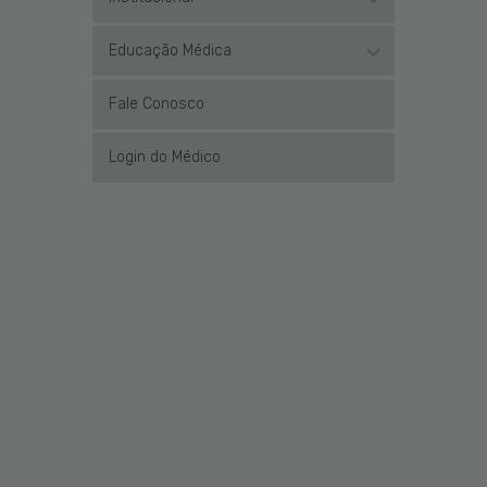
Educação Médica
Fale Conosco
Login do Médico