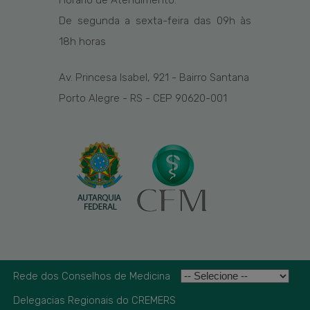
De segunda a sexta-feira das
09h
às
1
8
h
horas
Av. Princesa Isabel, 921 - Bairro Santana
Porto Alegre - RS - CEP 90620-001
Rede dos Conselhos de Medicina
Delegacias Regionais do CREMERS