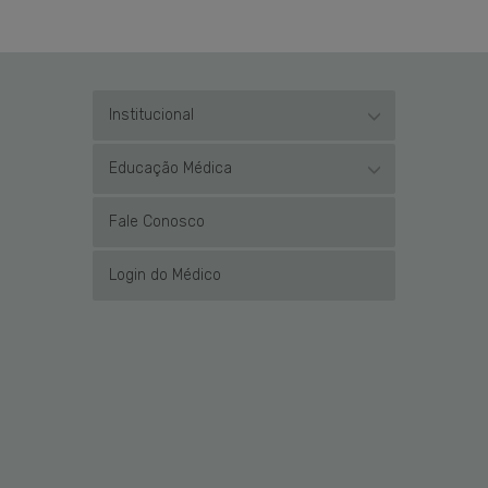
Institucional
Educação Médica
Fale Conosco
Login do Médico