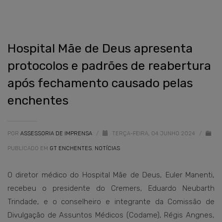
Hospital Mãe de Deus apresenta
protocolos e padrões de reabertura
após fechamento causado pelas
enchentes
POR
ASSESSORIA DE IMPRENSA
/
TERÇA-FEIRA, 04 JUNHO 2024
/
PUBLICADO EM
GT ENCHENTES
,
NOTÍCIAS
O diretor médico do Hospital Mãe de Deus, Euler Manenti,
recebeu o presidente do Cremers, Eduardo Neubarth
Trindade, e o conselheiro e integrante da Comissão de
Divulgação de Assuntos Médicos (Codame), Régis Angnes,