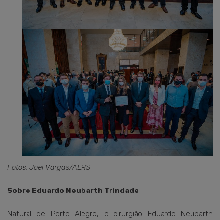
Fotos: Joel Vargas/ALRS
Sobre Eduardo Neubarth Trindade
Natural de Porto Alegre, o cirurgião Eduardo Neubarth