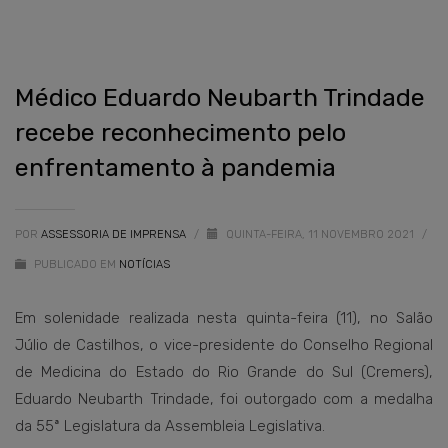
Médico Eduardo Neubarth Trindade
recebe reconhecimento pelo
enfrentamento à pandemia
POR
ASSESSORIA DE IMPRENSA
/
QUINTA-FEIRA, 11 NOVEMBRO 2021
/
PUBLICADO EM
NOTÍCIAS
Em solenidade realizada nesta quinta-feira (11), no Salão
Júlio de Castilhos, o vice-presidente do Conselho Regional
de Medicina do Estado do Rio Grande do Sul (Cremers),
Eduardo Neubarth Trindade, foi outorgado com a medalha
da 55ª Legislatura da Assembleia Legislativa.