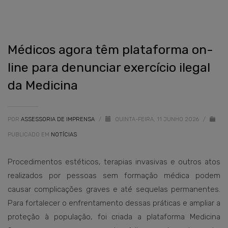
Médicos agora têm plataforma on-
line para denunciar exercício ilegal
da Medicina
POR
ASSESSORIA DE IMPRENSA
/
QUINTA-FEIRA, 11 JUNHO 2026
/
PUBLICADO EM
NOTÍCIAS
Procedimentos estéticos, terapias invasivas e outros atos
realizados por pessoas sem formação médica podem
causar complicações graves e até sequelas permanentes.
Para fortalecer o enfrentamento dessas práticas e ampliar a
proteção à população, foi criada a plataforma Medicina