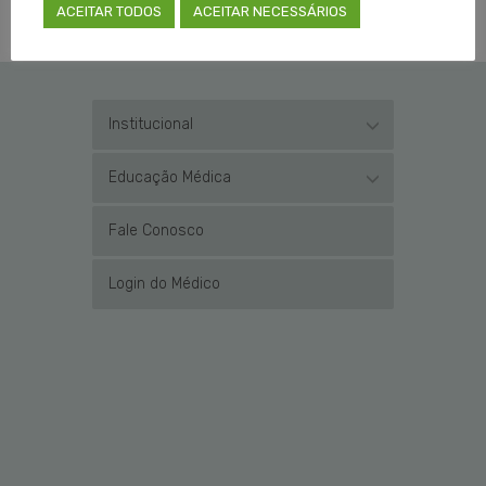
ACEITAR TODOS
ACEITAR NECESSÁRIOS
Institucional
Educação Médica
Fale Conosco
Login do Médico