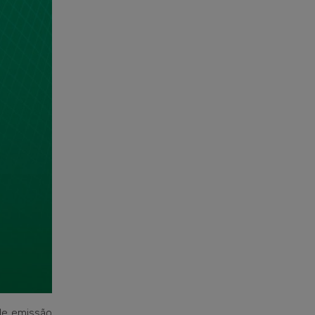
 de emissão