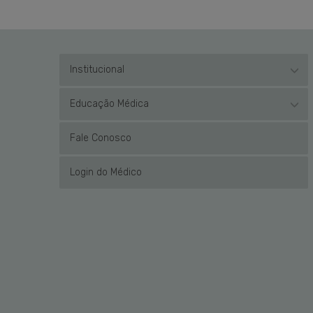
Institucional
Educação Médica
Fale Conosco
Login do Médico