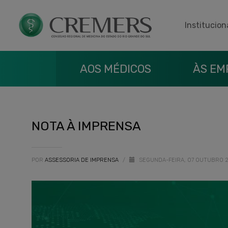
Institucion
AOS MÉDICOS
ÀS EM
NOTA À IMPRENSA
POR
ASSESSORIA DE IMPRENSA
/
SEGUNDA-FEIRA, 07 OUTUBRO 