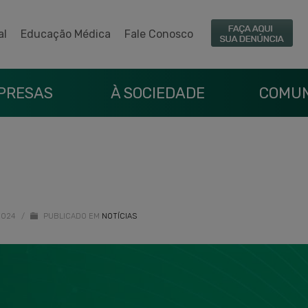
al
Educação Médica
Fale Conosco
PRESAS
À SOCIEDADE
COMUN
2024
/
PUBLICADO EM
NOTÍCIAS