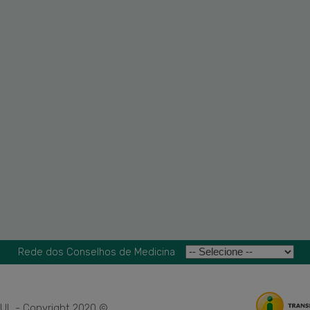
Rede dos Conselhos de Medicina
L - Copyright 2020 ©