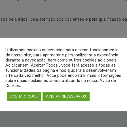
da pela ética, pela atenção aos pacientes e pela qualificação d
Utilizamos cookies necessários para o pleno funcionamento
do nosso site, para aprimorar e personalizar sua experiência
durante a navegação, bem como outros cookies adicionais.
Ao clicar em "Aceitar Todos", você terá acesso a todas as
funcionalidades da página e nos ajudará a desenvolver um
site cada vez melhor. Você pode encontrar mais informações
sobre quais cookies estamos utilizando no nosso Aviso de
Cookies.
ACEITAR TODOS
ACEITAR NECESSÁRIOS