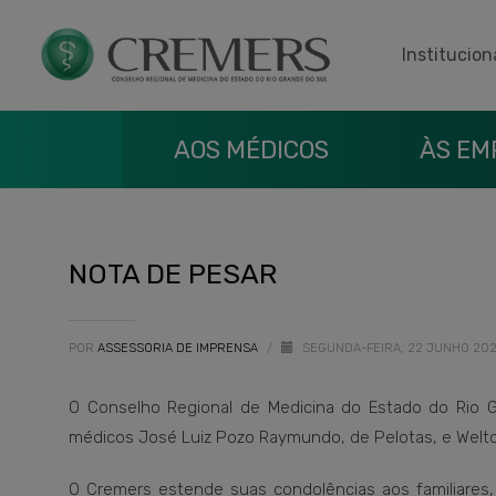
Institucion
AOS MÉDICOS
ÀS EM
NOTA DE PESAR
POR
ASSESSORIA DE IMPRENSA
/
SEGUNDA-FEIRA, 22 JUNHO 20
O Conselho Regional de Medicina do Estado do Rio G
médicos José Luiz Pozo Raymundo, de Pelotas, e Welto
O Cremers estende suas condolências aos familiares