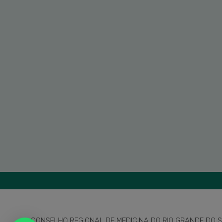
CONSELHO REGIONAL DE MEDICINA DO RIO GRANDE DO SU