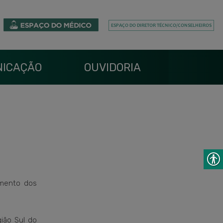
ICAÇÃO
OUVIDORIA
imento dos
ião Sul do