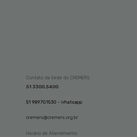
Contato da Sede do CREMERS:
51 3300.5400
51 98970.1530 -
W
hatsapp
cremers@cremers.org.br
Horário de Atendimento: