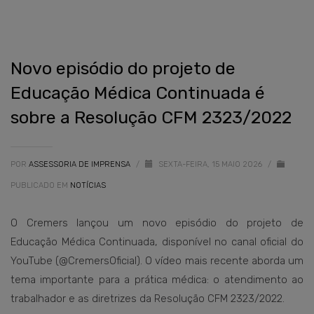
Novo episódio do projeto de
Educação Médica Continuada é
sobre a Resolução CFM 2323/2022
POR
ASSESSORIA DE IMPRENSA
/
SEXTA-FEIRA, 15 MAIO 2026
/
PUBLICADO EM
NOTÍCIAS
O Cremers lançou um novo episódio do projeto de
Educação Médica Continuada, disponível no canal oficial do
YouTube (@CremersOficial). O vídeo mais recente aborda um
tema importante para a prática médica: o atendimento ao
trabalhador e as diretrizes da Resolução CFM 2323/2022.