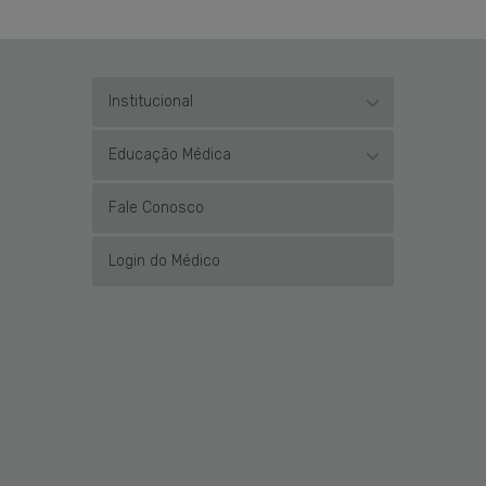
Institucional
Educação Médica
Fale Conosco
Login do Médico