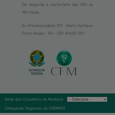
De segunda a sexta-feira das
09h
às
1
8
h
horas
Av. Princesa Isabel, 921 - Bairro Santana
Porto Alegre - RS - CEP 90620-001
Rede dos Conselhos de Medicina
Delegacias Regionais do CREMERS