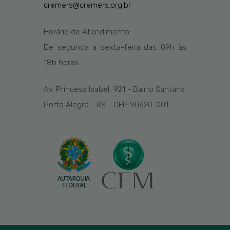
cremers@cremers.org.br
Horário de Atendimento:
De segunda a sexta-feira das
09h
às
1
8
h
horas
Av. Princesa Isabel, 921 - Bairro Santana
Porto Alegre - RS - CEP 90620-001