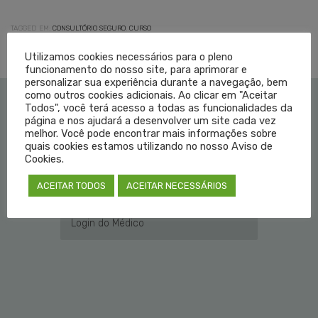
TAGGED EM:
CONSULTÓRIO SEGURO
,
CURSO
Utilizamos cookies necessários para o pleno
funcionamento do nosso site, para aprimorar e
personalizar sua experiência durante a navegação, bem
como outros cookies adicionais. Ao clicar em "Aceitar
Todos", você terá acesso a todas as funcionalidades da
Institucional
página e nos ajudará a desenvolver um site cada vez
melhor. Você pode encontrar mais informações sobre
quais cookies estamos utilizando no nosso Aviso de
Educação Médica
Cookies.
ACEITAR TODOS
ACEITAR NECESSÁRIOS
Fale Conosco
Login do Médico