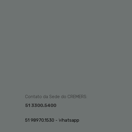
Contato da Sede do CREMERS:
51 3300.5400
51 98970.1530 -
W
hatsapp