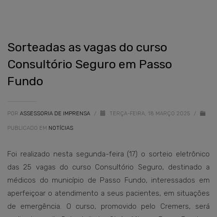
Sorteadas as vagas do curso
Consultório Seguro em Passo
Fundo
POR
ASSESSORIA DE IMPRENSA
/
TERÇA-FEIRA, 18 MARÇO 2025
/
PUBLICADO EM
NOTÍCIAS
Foi realizado nesta segunda-feira (17) o sorteio eletrônico
das 25 vagas do curso Consultório Seguro, destinado a
médicos do município de Passo Fundo, interessados em
aperfeiçoar o atendimento a seus pacientes, em situações
de emergência. O curso, promovido pelo Cremers, será