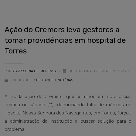
Ação do Cremers leva gestores a
tomar providências em hospital de
Torres
POR
ASSESSORIA DE IMPRENSA
/
QUINTA-FEIRA, 13 FEVEREIRO 2025
/
PUBLICADO EM
DESTAQUES
,
NOTÍCIAS
A rápida ação do Cremers, que culminou em nota oficial,
emitida no sábado (1º), denunciando falta de médicos no
Hospital Nossa Senhora dos Navegantes, em Torres, forçou
a administração da instituição a buscar solução para o
problema.