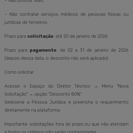
– Não possuir filiais;
– Não contratar serviços médicos de pessoas físicas ou
jurídicas de terceiros.
Prazo para
solicitação
: até 20 de janeiro de 2026
Prazo para
pagamento
: de 02 a 31 de janeiro de 2026
(depois dessa data, o desconto não será aplicado)
Como solicitar:
Acesse o Espaço do Diretor Técnico → Menu “Nova
Solicitação” → opção “Desconto 80%”
Selecione a Pessoa Jurídica e preencha o requerimento
diretamente na plataforma.
Importante: solicitações fora do prazo ou que não atendam
a todos os critérios não serão contempladas.