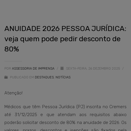
ANUIDADE 2026 PESSOA JURÍDICA:
veja quem pode pedir desconto de
80%
POR
ASSESSORIA DE IMPRENSA
/
SEXTA-FEIRA, 26 DEZEMBRO 2025
/
PUBLICADO EM
DESTAQUES
,
NOTÍCIAS
Atenção!
Médicos que têm Pessoa Jurídica (PJ) inscrita no Cremers
até 31/12/2025 e que atendam aos requisitos abaixo
poderão solicitar desconto de 80% na anuidade de 2026. Os
valores, prazos, descontos e isenções são fixados pela