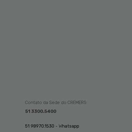
Contato da Sede do CREMERS:
51 3300.5400
51 98970.1530 -
W
hatsapp