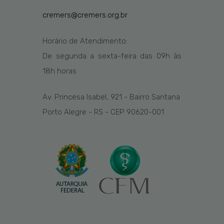
cremers@cremers.org.br
Horário de Atendimento:
De segunda a sexta-feira das
09h
às
1
8
h
horas
Av. Princesa Isabel, 921 - Bairro Santana
Porto Alegre - RS - CEP 90620-001