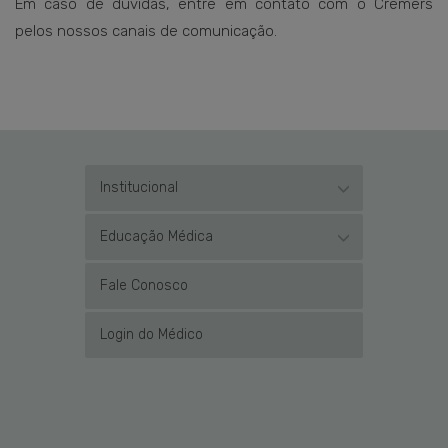
Em caso de dúvidas, entre em contato com o Cremers
pelos nossos canais de comunicação.
Institucional
Educação Médica
Fale Conosco
Login do Médico