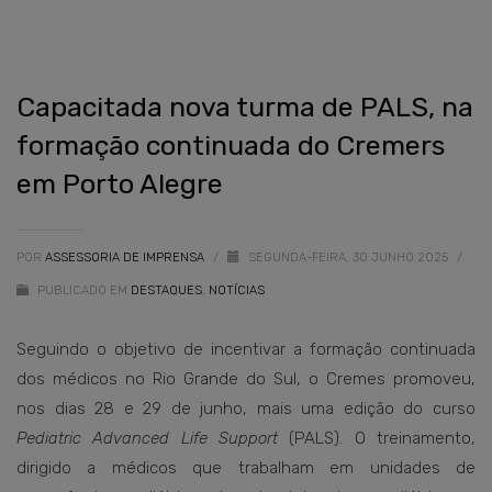
Capacitada nova turma de PALS, na
formação continuada do Cremers
em Porto Alegre
POR
ASSESSORIA DE IMPRENSA
/
SEGUNDA-FEIRA, 30 JUNHO 2025
/
PUBLICADO EM
DESTAQUES
,
NOTÍCIAS
Seguindo o objetivo de incentivar a formação continuada
dos médicos no Rio Grande do Sul, o Cremes promoveu,
nos dias 28 e 29 de junho, mais uma edição do curso
Pediatric Advanced Life Support
(PALS). O treinamento,
dirigido a médicos que trabalham em unidades de