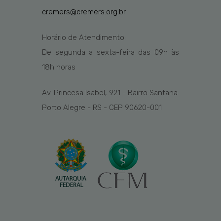
cremers@cremers.org.br
Horário de Atendimento:
De segunda a sexta-feira das
09h
às
1
8
h
horas
Av. Princesa Isabel, 921 - Bairro Santana
Porto Alegre - RS - CEP 90620-001