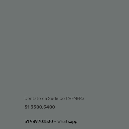
Contato da Sede do CREMERS:
51 3300.5400
51 98970.1530 -
W
hatsapp