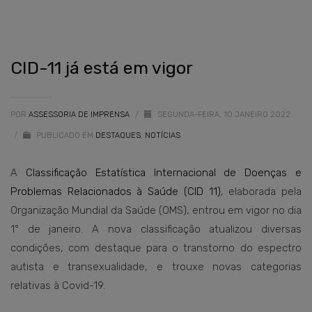
CID-11 já está em vigor
POR
ASSESSORIA DE IMPRENSA
/
SEGUNDA-FEIRA, 10 JANEIRO 2022
/
PUBLICADO EM
DESTAQUES
,
NOTÍCIAS
A
Classificação Estatística Internacional de Doenças e
Problemas Relacionados à Saúde (CID 11)
, elaborada pela
Organização Mundial da Saúde (OMS), entrou em vigor no dia
1° de janeiro. A nova classificação atualizou diversas
condições, com destaque para o transtorno do espectro
autista e transexualidade, e trouxe novas categorias
relativas à Covid-19.