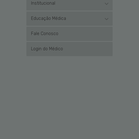
Institucional
Educação Médica
Fale Conosco
Login do Médico