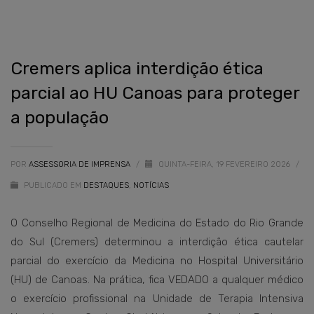
Cremers aplica interdição ética
parcial ao HU Canoas para proteger
a população
POR
ASSESSORIA DE IMPRENSA
/
QUINTA-FEIRA, 19 FEVEREIRO 2026
/
PUBLICADO EM
DESTAQUES
,
NOTÍCIAS
O Conselho Regional de Medicina do Estado do Rio Grande
do Sul (Cremers) determinou a interdição ética cautelar
parcial do exercício da Medicina no Hospital Universitário
(HU) de Canoas. Na prática, fica VEDADO a qualquer médico
o exercício profissional na Unidade de Terapia Intensiva