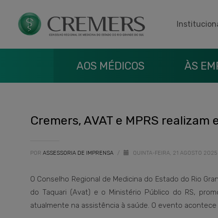
Institucion
AOS MÉDICOS
ÀS EM
Cremers, AVAT e MPRS realizam e
POR
ASSESSORIA DE IMPRENSA
/
QUINTA-FEIRA, 21 AGOSTO 202
O Conselho Regional de Medicina do Estado do Rio Gran
do Taquari (Avat) e o Ministério Público do RS, prom
atualmente na assistência à saúde. O evento acontece 