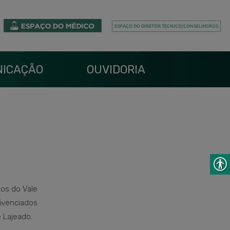
ICAÇÃO
OUVIDORIA
ios do Vale
vivenciados
 Lajeado.