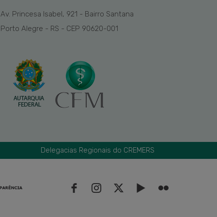
Av. Princesa Isabel, 921 - Bairro Santana
Porto Alegre - RS - CEP 90620-001
Delegacias Regionais do CREMERS