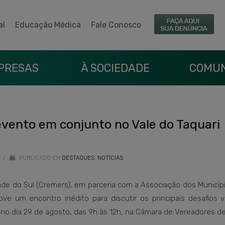
al
Educação Médica
Fale Conosco
PRESAS
À SOCIEDADE
COMUN
vento em conjunto no Vale do Taquari
5
/
PUBLICADO EM
DESTAQUES
,
NOTÍCIAS
de do Sul (Cremers), em parceria com a Associação dos Municíp
ove um encontro inédito para discutir os principais desafios 
no dia 29 de agosto, das 9h às 12h, na Câmara de Vereadores de