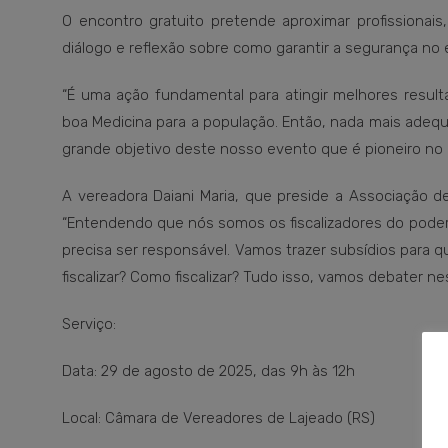
O encontro gratuito pretende aproximar profissionai
diálogo e reflexão sobre como garantir a segurança no ex
“É uma ação fundamental para atingir melhores resulta
boa Medicina para a população. Então, nada mais ade
grande objetivo deste nosso evento que é pioneiro no B
A vereadora Daiani Maria, que preside a Associação de
“Entendendo que nós somos os fiscalizadores do poder 
precisa ser responsável. Vamos trazer subsídios para q
fiscalizar? Como fiscalizar? Tudo isso, vamos debater n
Serviço:
Data: 29 de agosto de 2025, das 9h às 12h
Local: Câmara de Vereadores de Lajeado (RS)