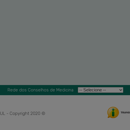
Rede dos Conselhos de Medicina
L - Copyright 2020 ©