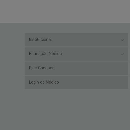
Institucional
Educação Médica
Fale Conosco
Login do Médico