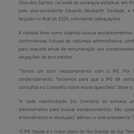
Silva dos Santos, na sede da autarquia estadual, em P
pelo vice-presidente Eduardo Neubarth Trindade, e
lançado no final de 2025, solicitando adequações.
A medida teve como objetivo buscar esclarecimentos,
controvérsias futuras de natureza administrativa, cont
para reajuste anual de remuneração aos credenciado
alegações de erro médico.
“Temos um bom relacionamento com o IPE. Por i
credenciamento. Torcemos para que o IPE dê cert
consultas no Conselho sobre essas questões”, disse o
“A cada manifestação (no Cremers) se somava u
administrativo para buscar esclarecimentos. São que
entendimento e resolução”, afirmou o vice-presidente T
“O IPE Saúde é o maior plano do Rio Grande do Sul. Tem