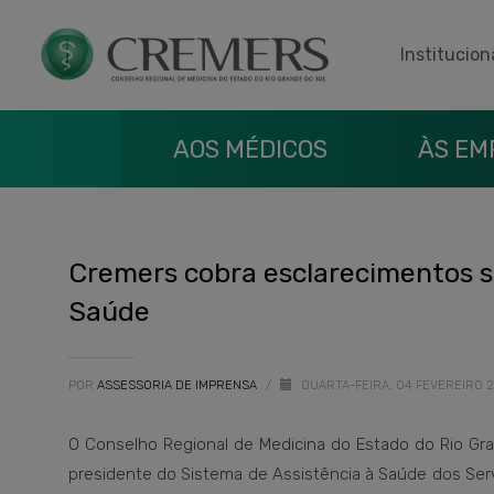
Institucion
AOS MÉDICOS
ÀS EM
Cremers cobra esclarecimentos 
Saúde
POR
ASSESSORIA DE IMPRENSA
/
QUARTA-FEIRA, 04 FEVEREIRO 
O Conselho Regional de Medicina do Estado do Rio Gran
presidente do Sistema de Assistência à Saúde dos Serv