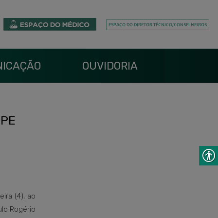
ICAÇÃO
OUVIDORIA
IPE
ira (4), ao
ulo Rogério