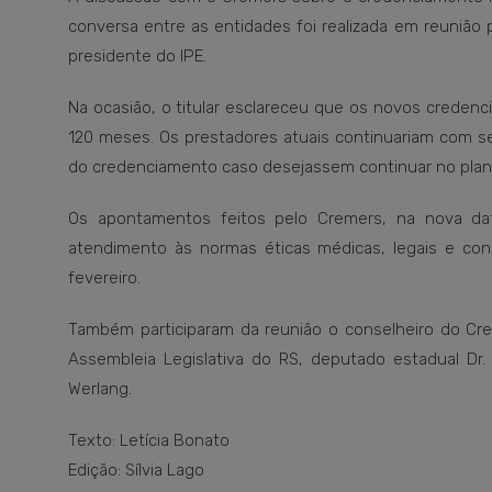
conversa entre as entidades foi realizada em reuniã
presidente do IPE.
Na ocasião, o titular esclareceu que os novos creden
120 meses. Os prestadores atuais continuariam com se
do credenciamento caso desejassem continuar no plan
Os apontamentos feitos pelo Cremers, na nova dat
atendimento às normas éticas médicas, legais e cons
fevereiro.
Também participaram da reunião o conselheiro do Cre
Assembleia Legislativa do RS, deputado estadual Dr.
Werlang.
Texto: Letícia Bonato
Edição: Sílvia Lago