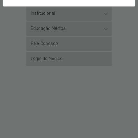
Institucional
Educação Médica
Fale Conosco
Login do Médico