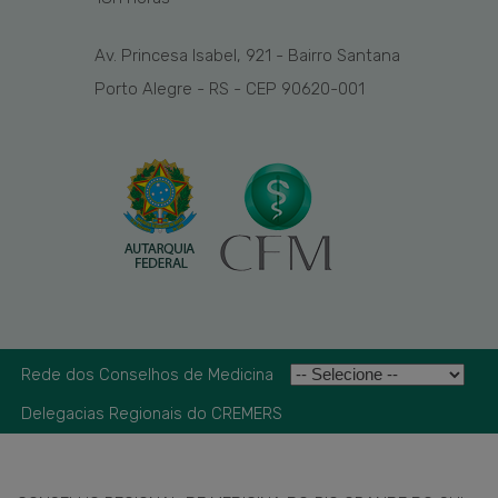
Av. Princesa Isabel, 921 - Bairro Santana
Porto Alegre - RS - CEP 90620-001
Rede dos Conselhos de Medicina
Delegacias Regionais do CREMERS