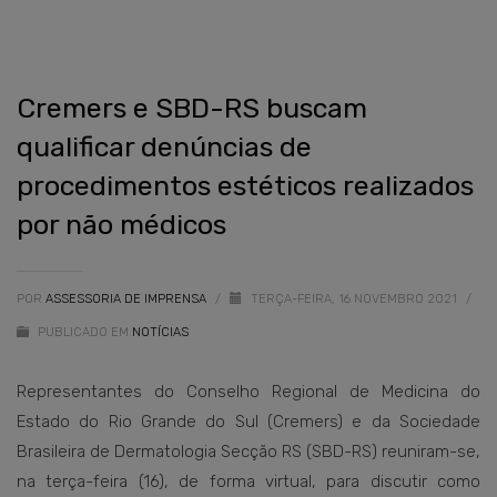
Cremers e SBD-RS buscam
qualificar denúncias de
procedimentos estéticos realizados
por não médicos
POR
ASSESSORIA DE IMPRENSA
/
TERÇA-FEIRA, 16 NOVEMBRO 2021
/
PUBLICADO EM
NOTÍCIAS
Representantes do Conselho Regional de Medicina do
Estado do Rio Grande do Sul (Cremers) e da Sociedade
Brasileira de Dermatologia Secção RS (SBD-RS) reuniram-se,
na terça-feira (16), de forma virtual, para discutir como