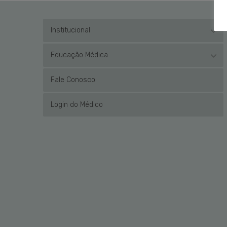
Institucional
Educação Médica
Fale Conosco
Login do Médico