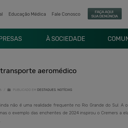
al
Educação Médica
Fale Conosco
PRESAS
À SOCIEDADE
COMUN
 transporte aeromédico
26
/
PUBLICADO EM
DESTAQUES
,
NOTÍCIAS
ainda não é uma realidade frequente no Rio Grande do Sul. A o
, mas o exemplo das enchentes de 2024 inspirou o Cremers a el
.