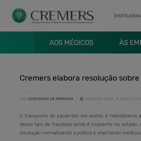
Institucion
AOS MÉDICOS
ÀS EM
Cremers elabora resolução sobre
POR
ASSESSORIA DE IMPRENSA
/
SEGUNDA-FEIRA, 16 MARÇO 20
O transporte de pacientes em aviões e helicópteros 
desse tipo de translado ainda é incipiente no estado
resolução normatizando a prática e orientando médicos