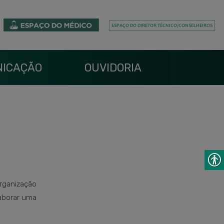
ICAÇÃO
OUVIDORIA
rganização
aborar uma