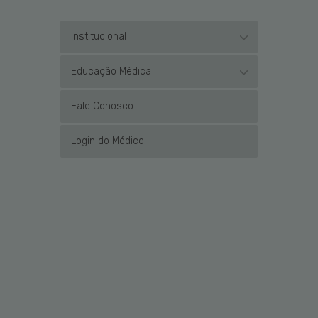
Institucional
Educação Médica
Fale Conosco
Login do Médico