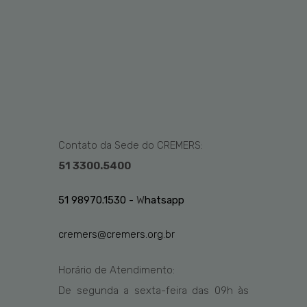
Contato da Sede do CREMERS:
51 3300.5400
51 98970.1530 -
W
hatsapp
cremers@cremers.org.br
Horário de Atendimento:
De segunda a sexta-feira das
09h
às