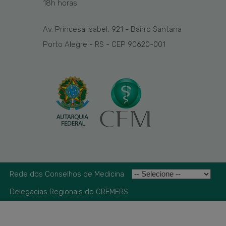
1
8
h
horas
Av. Princesa Isabel, 921 - Bairro Santana
Porto Alegre - RS - CEP 90620-001
Rede dos Conselhos de Medicina
Delegacias Regionais do CREMERS