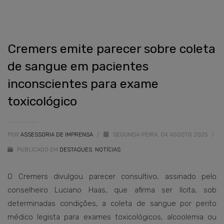
Cremers emite parecer sobre coleta
de sangue em pacientes
inconscientes para exame
toxicológico
POR
ASSESSORIA DE IMPRENSA
/
SEGUNDA-FEIRA, 04 AGOSTO 2025
/
PUBLICADO EM
DESTAQUES
,
NOTÍCIAS
O Cremers divulgou parecer consultivo, assinado pelo
conselheiro Luciano Haas, que afirma ser lícita, sob
determinadas condições, a coleta de sangue por perito
médico legista para exames toxicológicos, alcoolemia ou