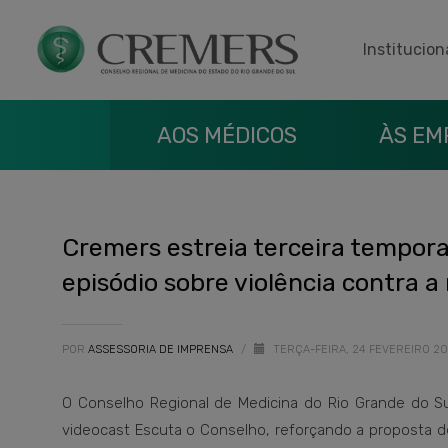
Institucion
AOS MÉDICOS
ÀS EM
Cremers estreia terceira tempor
episódio sobre violência contra a
POR
ASSESSORIA DE IMPRENSA
/
TERÇA-FEIRA, 24 FEVEREIRO 2
O Conselho Regional de Medicina do Rio Grande do Sul
videocast Escuta o Conselho, reforçando a proposta d