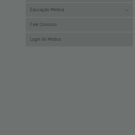
Educação Médica
Fale Conosco
Login do Médico