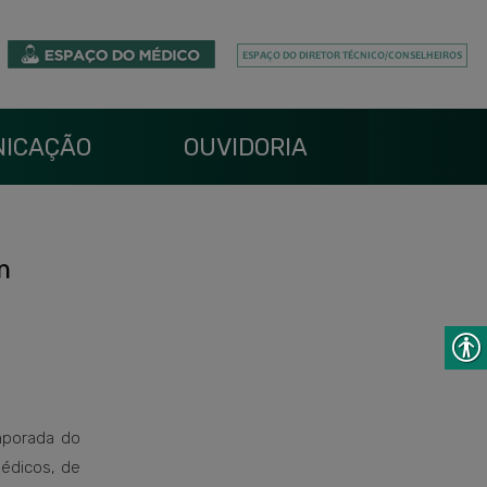
ICAÇÃO
OUVIDORIA
m
mporada do
édicos, de