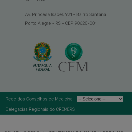
Av. Princesa Isabel, 921 - Bairro Santana
Porto Alegre - RS - CEP 90620-001
Rede dos Conselhos de Medicina
Delegacias Regionais do CREMERS