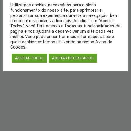
Utilizamos cookies necessários para o pleno
funcionamento do nosso site, para aprimorar e
Institucional
personalizar sua experiência durante a navegação, bem
como outros cookies adicionais. Ao clicar em "Aceitar
Todos", você terá acesso a todas as funcionalidades da
Educação Médica
página e nos ajudará a desenvolver um site cada vez
melhor. Você pode encontrar mais informações sobre
Fale Conosco
quais cookies estamos utilizando no nosso Aviso de
Cookies.
Login do Médico
ACEITAR TODOS
ACEITAR NECESSÁRIOS