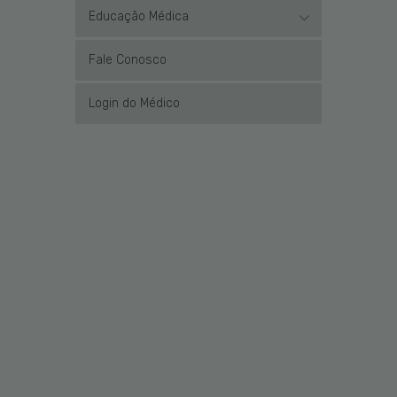
Educação Médica
Fale Conosco
Login do Médico