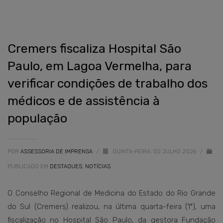
Cremers fiscaliza Hospital São
Paulo, em Lagoa Vermelha, para
verificar condições de trabalho dos
médicos e de assistência à
população
POR
ASSESSORIA DE IMPRENSA
/
QUINTA-FEIRA, 02 JULHO 2026
/
PUBLICADO EM
DESTAQUES
,
NOTÍCIAS
O Conselho Regional de Medicina do Estado do Rio Grande
do Sul (Cremers) realizou, na última quarta-feira (1º), uma
fiscalização no Hospital São Paulo, da gestora Fundação