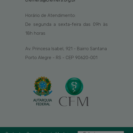
cremers@cremers.org.br
Horário de Atendimento:
De segunda a sexta-feira das
09h
às
1
8
h
horas
Av. Princesa Isabel, 921 - Bairro Santana
Porto Alegre - RS - CEP 90620-001