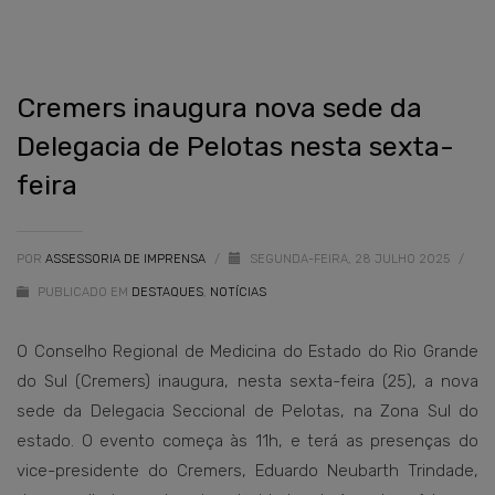
Cremers inaugura nova sede da
Delegacia de Pelotas nesta sexta-
feira
POR
ASSESSORIA DE IMPRENSA
/
SEGUNDA-FEIRA, 28 JULHO 2025
/
PUBLICADO EM
DESTAQUES
,
NOTÍCIAS
O Conselho Regional de Medicina do Estado do Rio Grande
do Sul (Cremers) inaugura, nesta sexta-feira (25), a nova
sede da Delegacia Seccional de Pelotas, na Zona Sul do
estado. O evento começa às 11h, e terá as presenças do
vice-presidente do Cremers, Eduardo Neubarth Trindade,