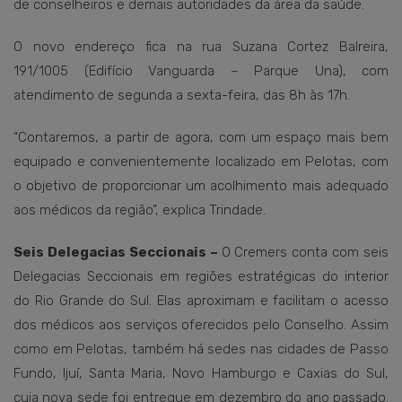
de conselheiros e demais autoridades da área da saúde.
O novo endereço fica na rua Suzana Cortez Balreira,
191/1005 (Edifício Vanguarda – Parque Una), com
atendimento de segunda a sexta-feira, das 8h às 17h.
“Contaremos, a partir de agora, com um espaço mais bem
equipado e convenientemente localizado em Pelotas, com
o objetivo de proporcionar um acolhimento mais adequado
aos médicos da região”, explica Trindade.
Seis Delegacias Seccionais –
O Cremers conta com seis
Delegacias Seccionais em regiões estratégicas do interior
do Rio Grande do Sul. Elas aproximam e facilitam o acesso
dos médicos aos serviços oferecidos pelo Conselho. Assim
como em Pelotas, também há sedes nas cidades de Passo
Fundo, Ijuí, Santa Maria, Novo Hamburgo e Caxias do Sul,
cuja nova sede foi entregue em dezembro do ano passado.