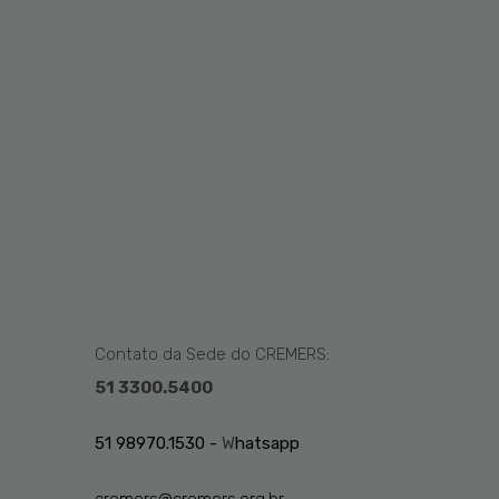
Contato da Sede do CREMERS:
51 3300.5400
51 98970.1530 -
W
hatsapp