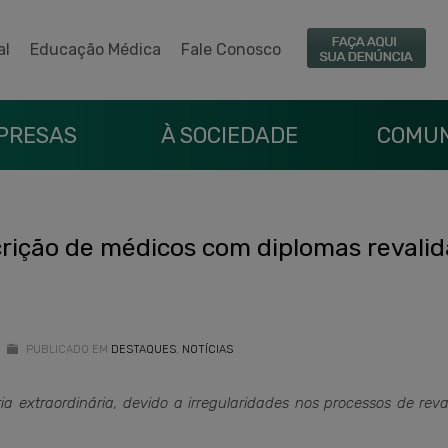
al
Educação Médica
Fale Conosco
PRESAS
À SOCIEDADE
COMUN
crição de médicos com diplomas revali
PUBLICADO EM
DESTAQUES
,
NOTÍCIAS
 extraordinária, devido a irregularidades nos processos de rev