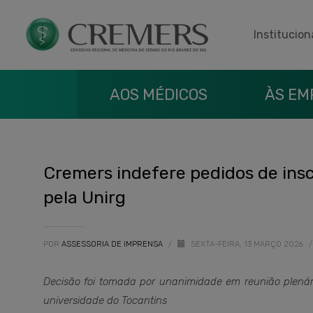
Institucion
AOS MÉDICOS
ÀS EM
Cremers indefere pedidos de ins
pela Unirg
POR
ASSESSORIA DE IMPRENSA
/
SEXTA-FEIRA, 13 MARÇO 2026
/
Decisão foi tomada por unanimidade em reunião plenária
universidade do Tocantins