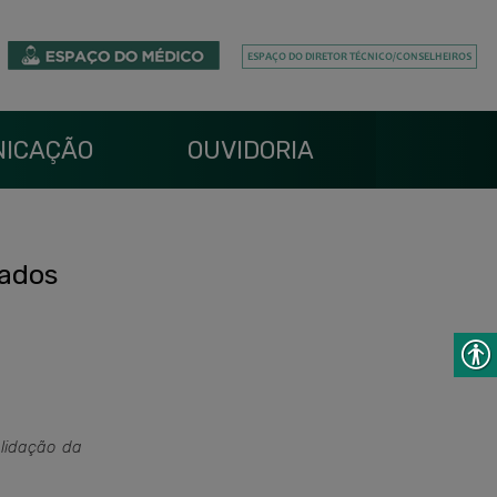
ICAÇÃO
OUVIDORIA
dados
alidação da