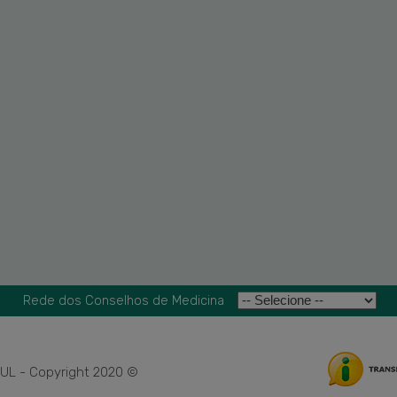
Rede dos Conselhos de Medicina
L - Copyright 2020 ©