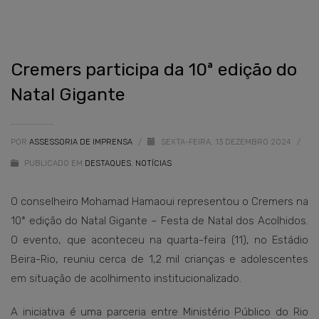
Cremers participa da 10ª edição do
Natal Gigante
POR
ASSESSORIA DE IMPRENSA
/
SEXTA-FEIRA, 13 DEZEMBRO 2024
/
PUBLICADO EM
DESTAQUES
,
NOTÍCIAS
O conselheiro Mohamad Hamaoui representou o Cremers na
10ª edição do Natal Gigante – Festa de Natal dos Acolhidos.
O evento, que aconteceu na quarta-feira (11), no Estádio
Beira-Rio, reuniu cerca de 1,2 mil crianças e adolescentes
em situação de acolhimento institucionalizado.
A iniciativa é uma parceria entre Ministério Público do Rio