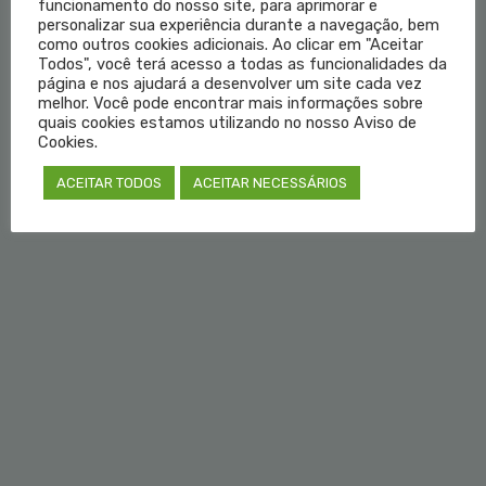
funcionamento do nosso site, para aprimorar e
personalizar sua experiência durante a navegação, bem
Educação Médica
como outros cookies adicionais. Ao clicar em "Aceitar
Todos", você terá acesso a todas as funcionalidades da
página e nos ajudará a desenvolver um site cada vez
Fale Conosco
melhor. Você pode encontrar mais informações sobre
quais cookies estamos utilizando no nosso Aviso de
Login do Médico
Cookies.
ACEITAR TODOS
ACEITAR NECESSÁRIOS