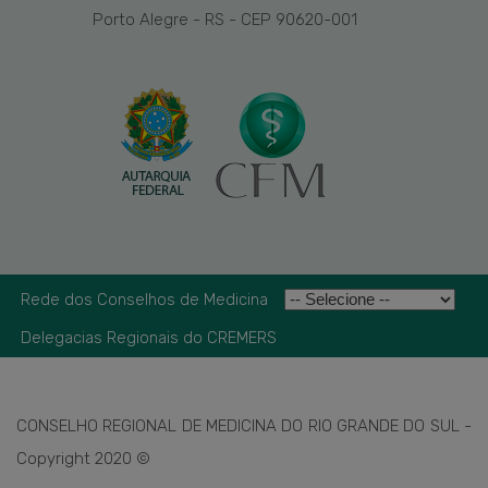
Porto Alegre - RS - CEP 90620-001
Rede dos Conselhos de Medicina
Delegacias Regionais do CREMERS
CONSELHO REGIONAL DE MEDICINA DO RIO GRANDE DO SUL -
Copyright 2020 ©